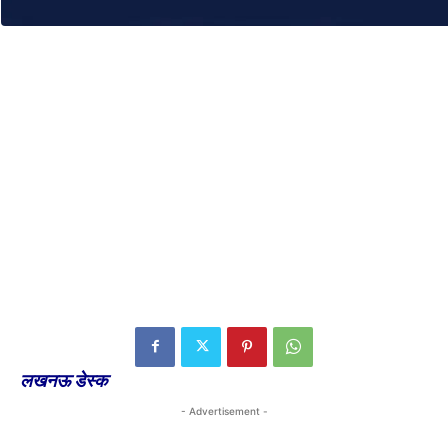
लखनऊ डेस्क
- Advertisement -