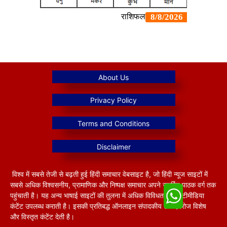
विश्व में सबसे तेजी से बढ़ती हुई हिंदी समाचार वेबसाइट है, जो हिंदी न्यूज साइटों में
सबसे अधिक विश्वसनीय, प्रामाणिक और निष्पक्ष समाचार अपने समर्पित पाठक वर्ग तक
पहुंचाती है। यह अन्य भाषाई साइटों की तुलना में अधिक विविधतापूर्ण मल्टीमीडिया
कंटेंट उपलब्ध कराती है। इसकी प्रतिबद्ध ऑनलाइन संपादकीय टीम हररोज विशेष
और विस्तृत कंटेंट देती है।