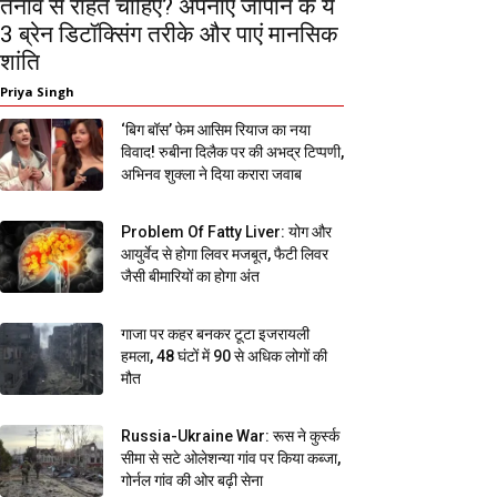
तनाव से राहत चाहिए? अपनाएं जापान के ये
3 ब्रेन डिटॉक्सिंग तरीके और पाएं मानसिक
शांति
Priya Singh
‘बिग बॉस’ फेम आसिम रियाज का नया
विवाद! रुबीना दिलैक पर की अभद्र टिप्पणी,
अभिनव शुक्ला ने दिया करारा जवाब
Problem Of Fatty Liver: योग और
आयुर्वेद से होगा लिवर मजबूत, फैटी लिवर
जैसी बीमारियों का होगा अंत
गाजा पर कहर बनकर टूटा इजरायली
हमला, 48 घंटों में 90 से अधिक लोगों की
मौत
Russia-Ukraine War: रूस ने कुर्स्क
सीमा से सटे ओलेशन्या गांव पर किया कब्जा,
गोर्नल गांव की ओर बढ़ी सेना