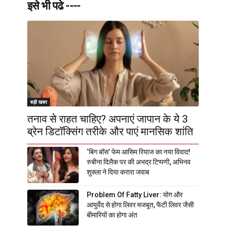
इसे भी पढे ----
बड़ी खबर
तनाव से राहत चाहिए? अपनाएं जापान के ये 3
ब्रेन डिटॉक्सिंग तरीके और पाएं मानसिक शांति
‘बिग बॉस’ फेम आसिम रियाज का नया विवाद!
रुबीना दिलैक पर की अभद्र टिप्पणी, अभिनव
शुक्ला ने दिया करारा जवाब
Problem Of Fatty Liver: योग और
आयुर्वेद से होगा लिवर मजबूत, फैटी लिवर जैसी
बीमारियों का होगा अंत