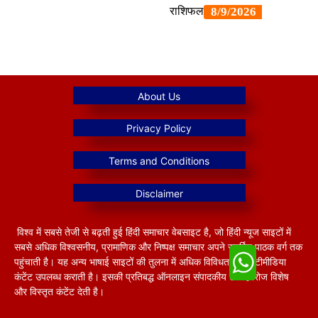
विश्व में सबसे तेजी से बढ़ती हुई हिंदी समाचार वेबसाइट है, जो हिंदी न्यूज साइटों में
सबसे अधिक विश्वसनीय, प्रामाणिक और निष्पक्ष समाचार अपने समर्पित पाठक वर्ग तक
पहुंचाती है। यह अन्य भाषाई साइटों की तुलना में अधिक विविधतापूर्ण मल्टीमीडिया
कंटेंट उपलब्ध कराती है। इसकी प्रतिबद्ध ऑनलाइन संपादकीय टीम हररोज विशेष
और विस्तृत कंटेंट देती है।