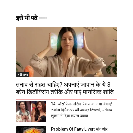
इसे भी पढे ----
बड़ी खबर
तनाव से राहत चाहिए? अपनाएं जापान के ये 3
ब्रेन डिटॉक्सिंग तरीके और पाएं मानसिक शांति
‘बिग बॉस’ फेम आसिम रियाज का नया विवाद!
रुबीना दिलैक पर की अभद्र टिप्पणी, अभिनव
शुक्ला ने दिया करारा जवाब
Problem Of Fatty Liver: योग और