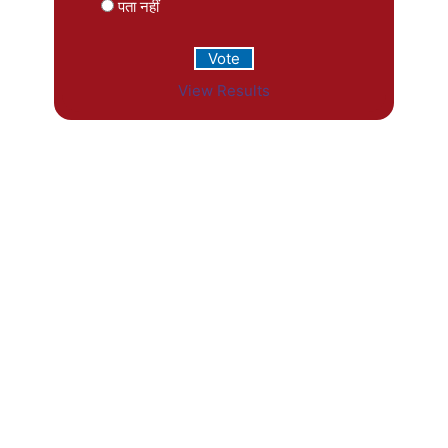
पता नहीं
View Results