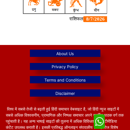
विश्व में सबसे तेजी से बढ़ती हुई हिंदी समाचार वेबसाइट है, जो हिंदी न्यूज साइटों में
सबसे अधिक विश्वसनीय, प्रामाणिक और निष्पक्ष समाचार अपने समर्पित पाठक वर्ग तक
पहुंचाती है। यह अन्य भाषाई साइटों की तुलना में अधिक विविधतापूर्ण मल्टीमीडिया
कंटेंट उपलब्ध कराती है। इसकी प्रतिबद्ध ऑनलाइन संपादकीय टीम हररोज विशेष