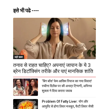
इसे भी पढे ----
बड़ी खबर
तनाव से राहत चाहिए? अपनाएं जापान के ये 3
ब्रेन डिटॉक्सिंग तरीके और पाएं मानसिक शांति
‘बिग बॉस’ फेम आसिम रियाज का नया विवाद!
रुबीना दिलैक पर की अभद्र टिप्पणी, अभिनव
शुक्ला ने दिया करारा जवाब
Problem Of Fatty Liver: योग और
आयुर्वेद से होगा लिवर मजबूत, फैटी लिवर जैसी