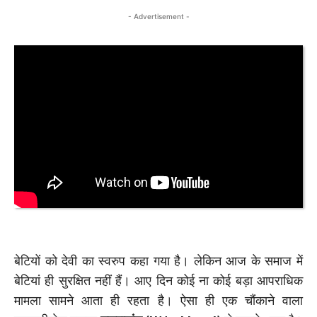
- Advertisement -
बेटियों को देवी का स्वरुप कहा गया है। लेकिन आज के समाज में
बेटियां ही सुरक्षित नहीं हैं। आए दिन कोई ना कोई बड़ा आपराधिक
मामला सामने आता ही रहता है। ऐसा ही एक चौंकाने वाला