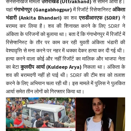
सनसनीखेज मामला
उत्तराखंड (Uttrakhand)
से सामने आया है।
यहां
गंगाभोगपुर (Gangabhogpur)
में रिजॉर्ट रिसेप्शनिस्ट
अंकिता
भंडारी (Ankita Bhandari)
का शव
एसडीआरएफ (SDRF)
ने
बरामद कर लिया है। शव की शिनाख्त करने के लिए SDRF ने
अंकिता के परिजनों को बुलाया था। बता दें कि गंगाभोगपुर में रिजॉर्ट में
रिसेप्शनिस्ट के तौर पर काम कर रही युवती अंकिता भंडारी की
वेश्यावृत्ति से मना करने पर नहर में धक्का देकर हत्या कर दी गई थी।
हत्या करने वाला कोई और नहीं रिजॉर्ट का मालिक और भाजपा नेता
का बेटा
कुलदीप आर्या (Kuldeep Arya)
निकला था। अंकिता के
शव की बरामदगी नहीं हो पाई थी। SDRF की टीम शव को तलाश
करने के लिए अभियान चला रही थी। इस मामले में पुलिस ने पुलकित
आर्या समेत तीन लोगों को गिरफ्तार किया था।