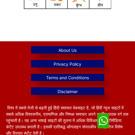
विश्व में सबसे तेजी से बढ़ती हुई हिंदी समाचार वेबसाइट है, जो हिंदी न्यूज साइटों में
सबसे अधिक विश्वसनीय, प्रामाणिक और निष्पक्ष समाचार अपने समर्पित पाठक वर्ग तक
पहुंचाती है। यह अन्य भाषाई साइटों की तुलना में अधिक विविधतापूर्ण मल्टीमीडिया
कंटेंट उपलब्ध कराती है। इसकी प्रतिबद्ध ऑनलाइन संपादकीय टीम हररोज विशेष
और विस्तृत कंटेंट देती है।