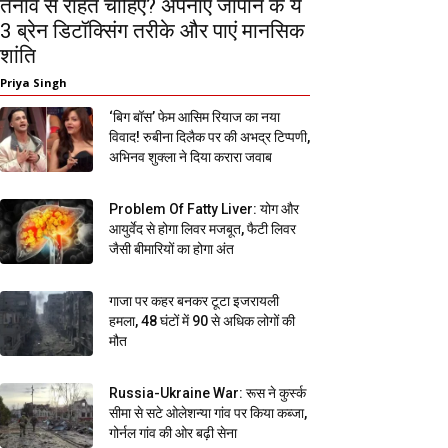
तनाव से राहत चाहिए? अपनाएं जापान के ये
3 ब्रेन डिटॉक्सिंग तरीके और पाएं मानसिक
शांति
Priya Singh
‘बिग बॉस’ फेम आसिम रियाज का नया
विवाद! रुबीना दिलैक पर की अभद्र टिप्पणी,
अभिनव शुक्ला ने दिया करारा जवाब
Problem Of Fatty Liver: योग और
आयुर्वेद से होगा लिवर मजबूत, फैटी लिवर
जैसी बीमारियों का होगा अंत
गाजा पर कहर बनकर टूटा इजरायली
हमला, 48 घंटों में 90 से अधिक लोगों की
मौत
Russia-Ukraine War: रूस ने कुर्स्क
सीमा से सटे ओलेशन्या गांव पर किया कब्जा,
गोर्नल गांव की ओर बढ़ी सेना