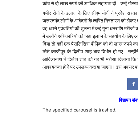
कोष से दो लाख रुपये की आर्थिक सहायता दी। उन्हें गोरख
गंभीर रोगों के इलाज के लिए सीएम योगी ने प्रदेश स
जरूरतमंद लोगों के आवेदनों के त्वरित निस्तारण को लेकर व
वह अपने पूर्ववर्तियों की तुलना में कई गुना धनराशि मरीज
में उन्होंने अधिकारियों को जहां इलाज के सहयोग के लिए आ
दिया तो वहीं एक पैरालिसिस पीड़ित को दो लाख रुपये का च
छोटे काजीपुर के दिलीप शाह भाव विभोर हो गए। उन्होंने
आदित्यनाथ ने दिलीप शाह को यह भी भरोसा दिलाया कि
आवश्यकता होने पर उपलब्ध कराया जाएगा। इस अवसर पर भाजपा
विज्ञापन बॉक्
The specified carousel is trashed.