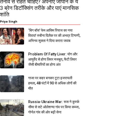
तनाव से राहत चाहिए? अपनाएं जापान के ये
3 ब्रेन डिटॉक्सिंग तरीके और पाएं मानसिक
शांति
Priya Singh
‘बिग बॉस’ फेम आसिम रियाज का नया
विवाद! रुबीना दिलैक पर की अभद्र टिप्पणी,
अभिनव शुक्ला ने दिया करारा जवाब
Problem Of Fatty Liver: योग और
आयुर्वेद से होगा लिवर मजबूत, फैटी लिवर
जैसी बीमारियों का होगा अंत
गाजा पर कहर बनकर टूटा इजरायली
हमला, 48 घंटों में 90 से अधिक लोगों की
मौत
Russia-Ukraine War: रूस ने कुर्स्क
सीमा से सटे ओलेशन्या गांव पर किया कब्जा,
गोर्नल गांव की ओर बढ़ी सेना