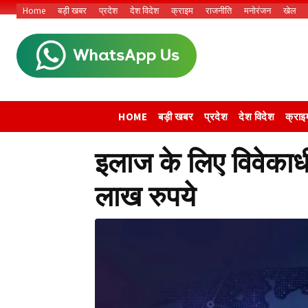
Home
बड़ी खबर
प्रदेश
देश विदेश
क्राइम
राजनीति
मनोरंजन
खेल
HOME
बड़ी खबर
प्रदेश
देश विदेश
क्राइ
इलाज के लिए विवेकाध
लाख रुपये