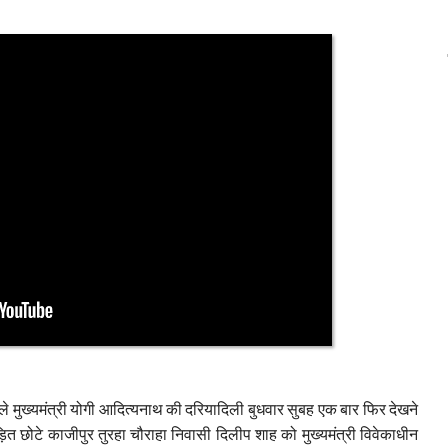
ाले मुख्यमंत्री योगी आदित्यनाथ की दरियादिली बुधवार सुबह एक बार फिर देखने
ित छोटे काजीपुर तुरहा चौराहा निवासी दिलीप शाह को मुख्यमंत्री विवेकाधीन