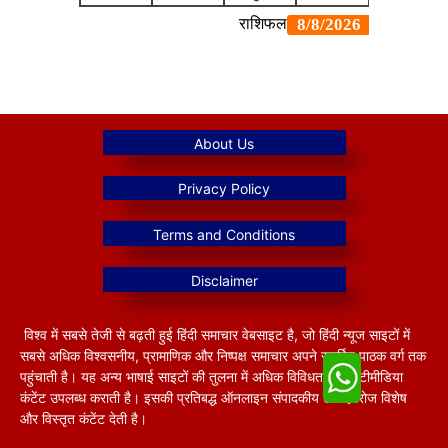
विश्व में सबसे तेजी से बढ़ती हुई हिंदी समाचार वेबसाइट है, जो हिंदी न्यूज साइटों में
सबसे अधिक विश्वसनीय, प्रामाणिक और निष्पक्ष समाचार अपने समर्पित पाठक वर्ग तक
पहुंचाती है। यह अन्य भाषाई साइटों की तुलना में अधिक विविधतापूर्ण मल्टीमीडिया
कंटेंट उपलब्ध कराती है। इसकी प्रतिबद्ध ऑनलाइन संपादकीय टीम हररोज विशेष
और विस्तृत कंटेंट देती है।