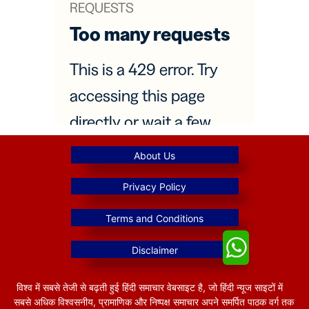
विश्व में सबसे तेजी से बढ़ती हुई हिंदी समाचार वेबसाइट है, जो हिंदी न्यूज साइटों में
सबसे अधिक विश्वसनीय, प्रामाणिक और निष्पक्ष समाचार अपने समर्पित पाठक वर्ग तक