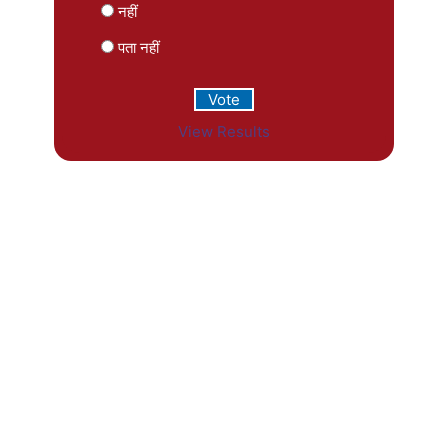
नहीं
पता नहीं
View Results