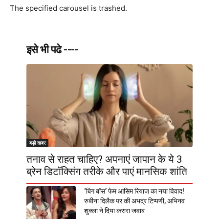
The specified carousel is trashed.
इसे भी पढे ----
बड़ी खबर
तनाव से राहत चाहिए? अपनाएं जापान के ये 3
ब्रेन डिटॉक्सिंग तरीके और पाएं मानसिक शांति
‘बिग बॉस’ फेम आसिम रियाज का नया विवाद!
रुबीना दिलैक पर की अभद्र टिप्पणी, अभिनव
शुक्ला ने दिया करारा जवाब