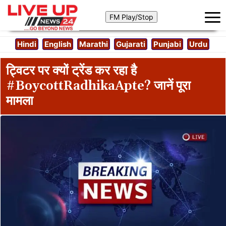
Hindi
English
Marathi
Gujarati
Punjabi
Urdu
ट्विटर पर क्यों ट्रेंड कर रहा है
#BoycottRadhikaApte? जानें पूरा
मामला