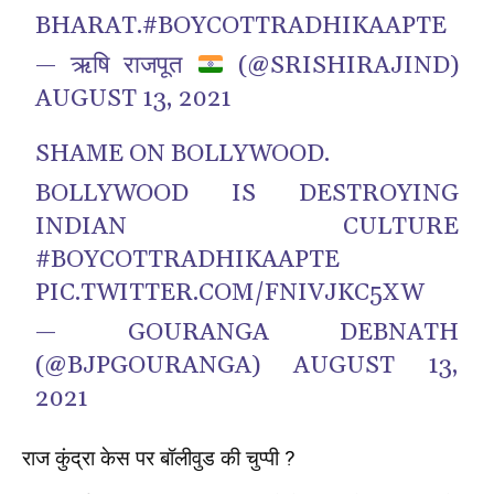
BHARAT.
#BOYCOTTRADHIKAAPTE
— ऋषि राजपूत
(@SRISHIRAJIND)
AUGUST 13, 2021
SHAME ON BOLLYWOOD.
BOLLYWOOD IS DESTROYING
INDIAN CULTURE
#BOYCOTTRADHIKAAPTE
PIC.TWITTER.COM/FNIVJKC5XW
— GOURANGA DEBNATH
(@BJPGOURANGA)
AUGUST 13,
2021
राज कुंद्रा केस पर बॉलीवुड की चुप्पी ?