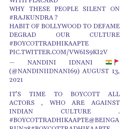
WITH PLACARD
WHY THESE PEOPLE SILENT ON
#RAJKUNDRA
?
HABIT OF BOLLYWOOD TO DEFAME
DEGRAD OUR CULTURE
#BOYCOTTRADHIKAAPTE
PIC.TWITTER.COM/VW6IS9KI2V
— NANDINI IDNANI
(@NANDINIIDNANI69)
AUGUST 13,
2021
IT'S TIME TO BOYCOTT ALL
ACTORS , WHO ARE AGAINST
INDIAN CULTURE .
#BOYCOTTRADHIKAAPTE
@BEINGA