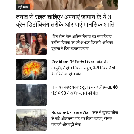
बड़ी खबर
तनाव से राहत चाहिए? अपनाएं जापान के ये 3
ब्रेन डिटॉक्सिंग तरीके और पाएं मानसिक शांति
‘बिग बॉस’ फेम आसिम रियाज का नया विवाद!
रुबीना दिलैक पर की अभद्र टिप्पणी, अभिनव
शुक्ला ने दिया करारा जवाब
Problem Of Fatty Liver: योग और
आयुर्वेद से होगा लिवर मजबूत, फैटी लिवर जैसी
बीमारियों का होगा अंत
गाजा पर कहर बनकर टूटा इजरायली हमला, 48
घंटों में 90 से अधिक लोगों की मौत
Russia-Ukraine War: रूस ने कुर्स्क सीमा
से सटे ओलेशन्या गांव पर किया कब्जा, गोर्नल
गांव की ओर बढ़ी सेना