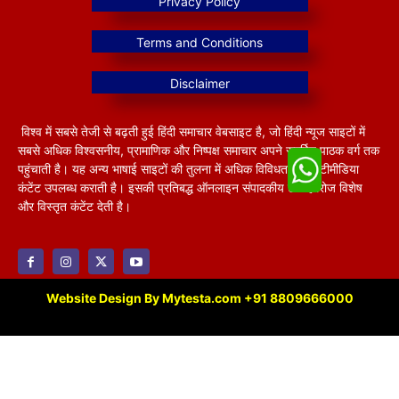
विश्व में सबसे तेजी से बढ़ती हुई हिंदी समाचार वेबसाइट है, जो हिंदी न्यूज साइटों में
सबसे अधिक विश्वसनीय, प्रामाणिक और निष्पक्ष समाचार अपने समर्पित पाठक वर्ग तक
पहुंचाती है। यह अन्य भाषाई साइटों की तुलना में अधिक विविधतापूर्ण मल्टीमीडिया
कंटेंट उपलब्ध कराती है। इसकी प्रतिबद्ध ऑनलाइन संपादकीय टीम हररोज विशेष
और विस्तृत कंटेंट देती है।
Website Design By Mytesta.com +91 8809666000