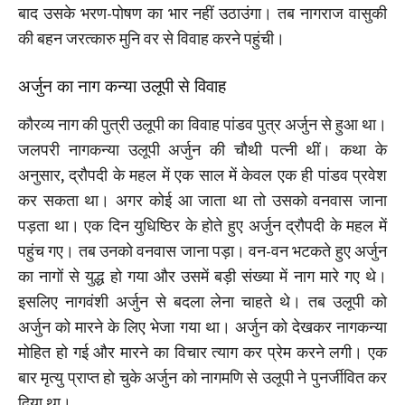
बाद उसके भरण-पोषण का भार नहीं उठाउंगा। तब नागराज वासुकी
की बहन जरत्कारु मुनि वर से विवाह करने पहुंची।
अर्जुन का नाग कन्या उलूपी से विवाह
कौरव्य नाग की पुत्री उलूपी का विवाह पांडव पुत्र अर्जुन से हुआ था।
जलपरी नागकन्या उलूपी अर्जुन की चौथी पत्नी थीं। कथा के
अनुसार, द्रौपदी के महल में एक साल में केवल एक ही पांडव प्रवेश
कर सकता था। अगर कोई आ जाता था तो उसको वनवास जाना
पड़ता था। एक दिन युधिष्ठिर के होते हुए अर्जुन द्रौपदी के महल में
पहुंच गए। तब उनको वनवास जाना पड़ा। वन-वन भटकते हुए अर्जुन
का नागों से युद्ध हो गया और उसमें बड़ी संख्या में नाग मारे गए थे।
इसलिए नागवंशी अर्जुन से बदला लेना चाहते थे। तब उलूपी को
अर्जुन को मारने के लिए भेजा गया था। अर्जुन को देखकर नागकन्या
मोहित हो गई और मारने का विचार त्याग कर प्रेम करने लगी। एक
बार मृत्यु प्राप्त हो चुके अर्जुन को नागमणि से उलूपी ने पुनर्जीवित कर
दिया था।