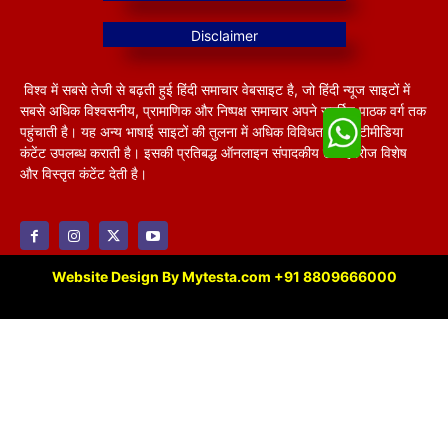
विश्व में सबसे तेजी से बढ़ती हुई हिंदी समाचार वेबसाइट है, जो हिंदी न्यूज साइटों में
सबसे अधिक विश्वसनीय, प्रामाणिक और निष्पक्ष समाचार अपने समर्पित पाठक वर्ग तक
पहुंचाती है। यह अन्य भाषाई साइटों की तुलना में अधिक विविधतापूर्ण मल्टीमीडिया
कंटेंट उपलब्ध कराती है। इसकी प्रतिबद्ध ऑनलाइन संपादकीय टीम हररोज विशेष
और विस्तृत कंटेंट देती है।
Website Design By Mytesta.com +91 8809666000