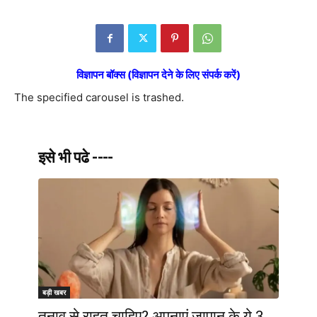
विज्ञापन बॉक्स (विज्ञापन देने के लिए संपर्क करें)
The specified carousel is trashed.
इसे भी पढे ----
बड़ी खबर
तनाव से राहत चाहिए? अपनाएं जापान के ये 3