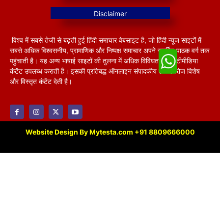
विश्व में सबसे तेजी से बढ़ती हुई हिंदी समाचार वेबसाइट है, जो हिंदी न्यूज साइटों में
सबसे अधिक विश्वसनीय, प्रामाणिक और निष्पक्ष समाचार अपने समर्पित पाठक वर्ग तक
पहुंचाती है। यह अन्य भाषाई साइटों की तुलना में अधिक विविधतापूर्ण मल्टीमीडिया
कंटेंट उपलब्ध कराती है। इसकी प्रतिबद्ध ऑनलाइन संपादकीय टीम हररोज विशेष
और विस्तृत कंटेंट देती है।
Website Design By Mytesta.com +91 8809666000