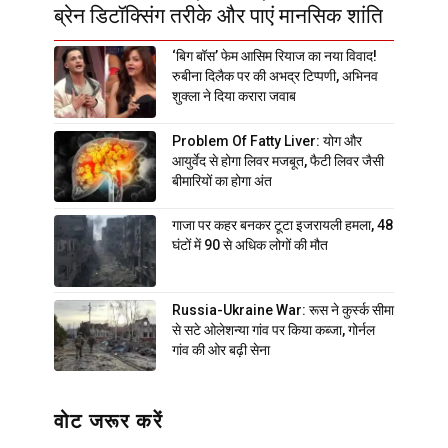
ब्रेन डिटॉक्सिंग तरीके और पाएं मानसिक शांति
‘बिग बॉस’ फेम आसिम रियाज का नया विवाद!
रुबीना दिलैक पर की अभद्र टिप्पणी, अभिनव
शुक्ला ने दिया करारा जवाब
Problem Of Fatty Liver: योग और
आयुर्वेद से होगा लिवर मजबूत, फैटी लिवर जैसी
बीमारियों का होगा अंत
गाजा पर कहर बनकर टूटा इजरायली हमला, 48
घंटों में 90 से अधिक लोगों की मौत
Russia-Ukraine War: रूस ने कुर्स्क सीमा
से सटे ओलेशन्या गांव पर किया कब्जा, गोर्नल
गांव की ओर बढ़ी सेना
वोट जरूर करें