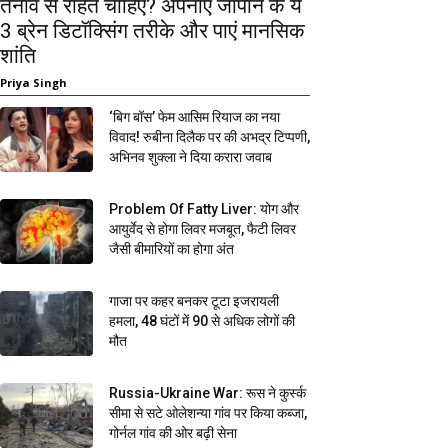
तनाव से राहत चाहिए? अपनाएं जापान के ये
3 ब्रेन डिटॉक्सिंग तरीके और पाएं मानसिक
शांति
Priya Singh
‘बिग बॉस’ फेम आसिम रियाज का नया
विवाद! रुबीना दिलैक पर की अभद्र टिप्पणी,
अभिनव शुक्ला ने दिया करारा जवाब
Problem Of Fatty Liver: योग और
आयुर्वेद से होगा लिवर मजबूत, फैटी लिवर
जैसी बीमारियों का होगा अंत
गाजा पर कहर बनकर टूटा इजरायली
हमला, 48 घंटों में 90 से अधिक लोगों की
मौत
Russia-Ukraine War: रूस ने कुर्स्क
सीमा से सटे ओलेशन्या गांव पर किया कब्जा,
गोर्नल गांव की ओर बढ़ी सेना