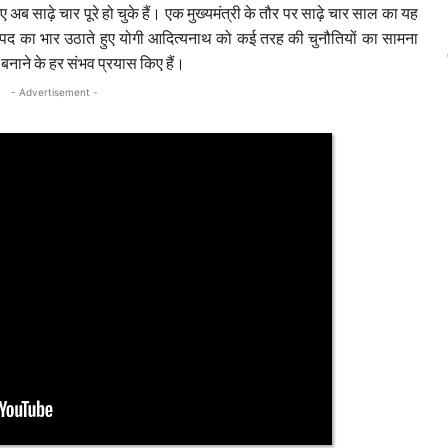
ुए अब साढ़े चार पूरे हो चुके हैं। एक मुख्यमंत्री के तौर पर साढ़े चार साल का यह
द का भार उठाते हुए योगी आदित्यनाथ को कई तरह की चुनौतियों का सामना
त बनाने के हर संभव प्रयास किए हैं।
- Advertisement -