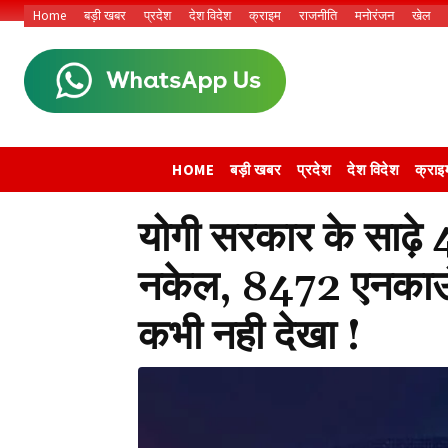
Home
बड़ी खबर
प्रदेश
देश विदेश
क्राइम
राजनीति
मनोरंजन
खेल
HOME
बड़ी खबर
प्रदेश
देश विदेश
क्राइ
योगी सरकार के साढ़े
नकेल, 8472 एनकाउंटर
कभी नही देखा !