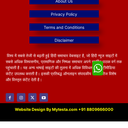
विश्व में सबसे तेजी से बढ़ती हुई हिंदी समाचार वेबसाइट है, जो हिंदी न्यूज साइटों में
सबसे अधिक विश्वसनीय, प्रामाणिक और निष्पक्ष समाचार अपने समर्पित पाठक वर्ग तक
पहुंचाती है। यह अन्य भाषाई साइटों की तुलना में अधिक विविधतापूर्ण मल्टीमीडिया
कंटेंट उपलब्ध कराती है। इसकी प्रतिबद्ध ऑनलाइन संपादकीय टीम हररोज विशेष
और विस्तृत कंटेंट देती है।
Website Design By Mytesta.com +91 8809666000