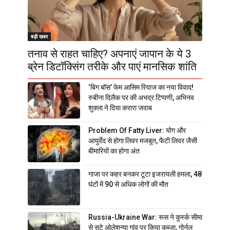
बड़ी खबर
तनाव से राहत चाहिए? अपनाएं जापान के ये 3
ब्रेन डिटॉक्सिंग तरीके और पाएं मानसिक शांति
‘बिग बॉस’ फेम आसिम रियाज का नया विवाद!
रुबीना दिलैक पर की अभद्र टिप्पणी, अभिनव
शुक्ला ने दिया करारा जवाब
Problem Of Fatty Liver: योग और
आयुर्वेद से होगा लिवर मजबूत, फैटी लिवर जैसी
बीमारियों का होगा अंत
गाजा पर कहर बनकर टूटा इजरायली हमला, 48
घंटों में 90 से अधिक लोगों की मौत
Russia-Ukraine War: रूस ने कुर्स्क सीमा
से सटे ओलेशन्या गांव पर किया कब्जा, गोर्नल