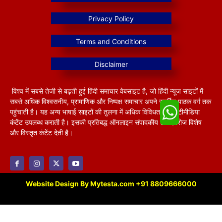
विश्व में सबसे तेजी से बढ़ती हुई हिंदी समाचार वेबसाइट है, जो हिंदी न्यूज साइटों में
सबसे अधिक विश्वसनीय, प्रामाणिक और निष्पक्ष समाचार अपने समर्पित पाठक वर्ग तक
पहुंचाती है। यह अन्य भाषाई साइटों की तुलना में अधिक विविधतापूर्ण मल्टीमीडिया
कंटेंट उपलब्ध कराती है। इसकी प्रतिबद्ध ऑनलाइन संपादकीय टीम हररोज विशेष
और विस्तृत कंटेंट देती है।
Website Design By Mytesta.com +91 8809666000