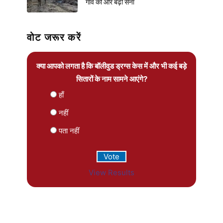
गांव की ओर बढ़ी सेना
वोट जरूर करें
क्या आपको लगता है कि बॉलीवुड ड्रग्स केस में और भी कई बड़े
सितारों के नाम सामने आएंगे?
हाँ
नहीं
पता नहीं
View Results