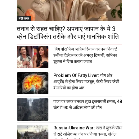
बड़ी खबर
तनाव से राहत चाहिए? अपनाएं जापान के ये 3
ब्रेन डिटॉक्सिंग तरीके और पाएं मानसिक शांति
‘बिग बॉस’ फेम आसिम रियाज का नया विवाद!
रुबीना दिलैक पर की अभद्र टिप्पणी, अभिनव
शुक्ला ने दिया करारा जवाब
Problem Of Fatty Liver: योग और
आयुर्वेद से होगा लिवर मजबूत, फैटी लिवर जैसी
बीमारियों का होगा अंत
गाजा पर कहर बनकर टूटा इजरायली हमला, 48
घंटों में 90 से अधिक लोगों की मौत
Russia-Ukraine War: रूस ने कुर्स्क सीमा
से सटे ओलेशन्या गांव पर किया कब्जा, गोर्नल