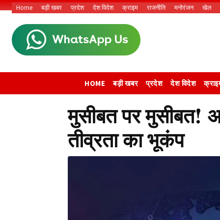
Home
बड़ी खबर
प्रदेश
देश विदेश
क्राइम
राजनीति
मनोरंजन
खेल
HOME
बड़ी खबर
प्रदेश
देश विदेश
क्राइ
मुसीबत पर मुसीबत! अ
तीव्रता का भूकंप