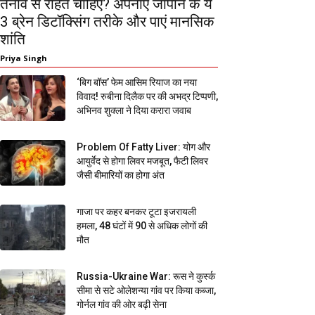
तनाव से राहत चाहिए? अपनाएं जापान के ये
3 ब्रेन डिटॉक्सिंग तरीके और पाएं मानसिक
शांति
Priya Singh
‘बिग बॉस’ फेम आसिम रियाज का नया
विवाद! रुबीना दिलैक पर की अभद्र टिप्पणी,
अभिनव शुक्ला ने दिया करारा जवाब
Problem Of Fatty Liver: योग और
आयुर्वेद से होगा लिवर मजबूत, फैटी लिवर
जैसी बीमारियों का होगा अंत
गाजा पर कहर बनकर टूटा इजरायली
हमला, 48 घंटों में 90 से अधिक लोगों की
मौत
Russia-Ukraine War: रूस ने कुर्स्क
सीमा से सटे ओलेशन्या गांव पर किया कब्जा,
गोर्नल गांव की ओर बढ़ी सेना