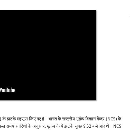
 झटके महसूस किए गए हैं। भारत के राष्ट्रीय भूकंप विज्ञान केंद्र (NCS) के
लोकल समय सारिणी के अनुसार, भूकंप के ये झटके सुबह 9:52 बजे आए थे। NCS