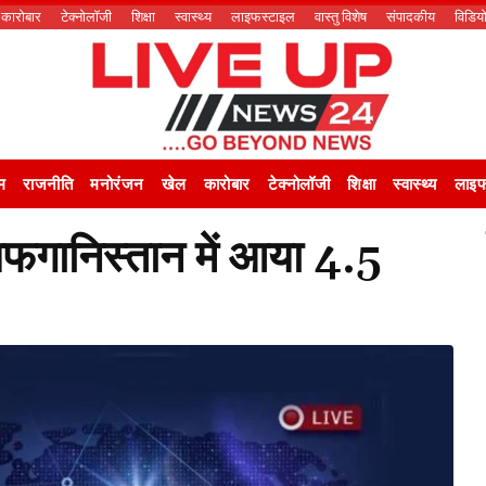
कारोबार
टेक्नोलॉजी
शिक्षा
स्वास्थ्य
लाइफस्टाइल
वास्तु विशेष
संपादकीय
विडिय
म
राजनीति
मनोरंजन
खेल
कारोबार
टेक्नोलॉजी
शिक्षा
स्वास्थ्य
लाइफ
फगानिस्तान में आया 4.5