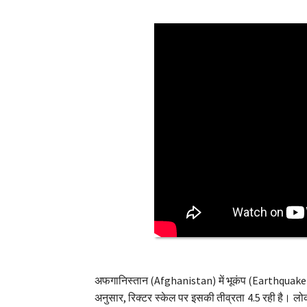
अफगानिस्तान (Afghanistan) में भूकंप (Earthquake) के
अनुसार, रिक्टर स्केल पर इसकी तीव्रता 4.5 रही है। 