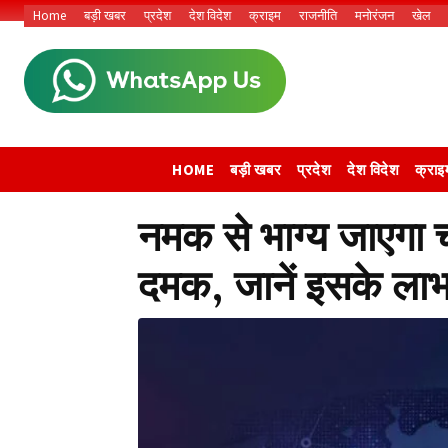
Home
बड़ी खबर
प्रदेश
देश विदेश
क्राइम
राजनीति
मनोरंजन
खेल
HOME
बड़ी खबर
प्रदेश
देश विदेश
क्राइ
नमक से भाग्य जाएगा
दमक, जानें इसके ला