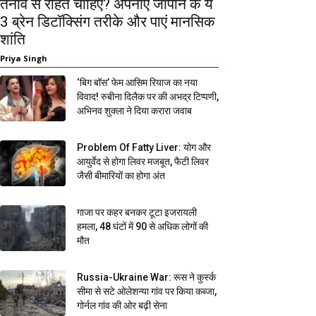
तनाव से राहत चाहिए? अपनाएं जापान के ये
3 ब्रेन डिटॉक्सिंग तरीके और पाएं मानसिक
शांति
Priya Singh
‘बिग बॉस’ फेम आसिम रियाज का नया
विवाद! रुबीना दिलैक पर की अभद्र टिप्पणी,
अभिनव शुक्ला ने दिया करारा जवाब
Problem Of Fatty Liver: योग और
आयुर्वेद से होगा लिवर मजबूत, फैटी लिवर
जैसी बीमारियों का होगा अंत
गाजा पर कहर बनकर टूटा इजरायली
हमला, 48 घंटों में 90 से अधिक लोगों की
मौत
Russia-Ukraine War: रूस ने कुर्स्क
सीमा से सटे ओलेशन्या गांव पर किया कब्जा,
गोर्नल गांव की ओर बढ़ी सेना