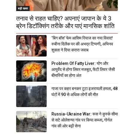
बड़ी खबर
तनाव से राहत चाहिए? अपनाएं जापान के ये 3
ब्रेन डिटॉक्सिंग तरीके और पाएं मानसिक शांति
‘बिग बॉस’ फेम आसिम रियाज का नया विवाद!
रुबीना दिलैक पर की अभद्र टिप्पणी, अभिनव
शुक्ला ने दिया करारा जवाब
Problem Of Fatty Liver: योग और
आयुर्वेद से होगा लिवर मजबूत, फैटी लिवर जैसी
बीमारियों का होगा अंत
गाजा पर कहर बनकर टूटा इजरायली हमला, 48
घंटों में 90 से अधिक लोगों की मौत
Russia-Ukraine War: रूस ने कुर्स्क सीमा
से सटे ओलेशन्या गांव पर किया कब्जा, गोर्नल
गांव की ओर बढ़ी सेना