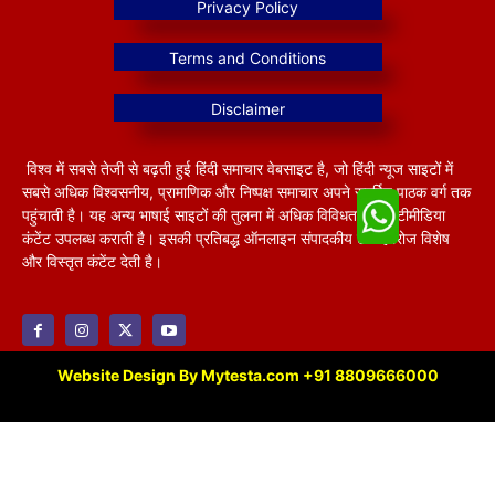
विश्व में सबसे तेजी से बढ़ती हुई हिंदी समाचार वेबसाइट है, जो हिंदी न्यूज साइटों में
सबसे अधिक विश्वसनीय, प्रामाणिक और निष्पक्ष समाचार अपने समर्पित पाठक वर्ग तक
पहुंचाती है। यह अन्य भाषाई साइटों की तुलना में अधिक विविधतापूर्ण मल्टीमीडिया
कंटेंट उपलब्ध कराती है। इसकी प्रतिबद्ध ऑनलाइन संपादकीय टीम हररोज विशेष
और विस्तृत कंटेंट देती है।
Website Design By Mytesta.com +91 8809666000