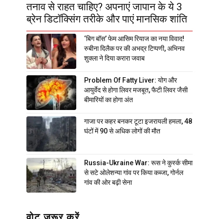
तनाव से राहत चाहिए? अपनाएं जापान के ये 3
ब्रेन डिटॉक्सिंग तरीके और पाएं मानसिक शांति
‘बिग बॉस’ फेम आसिम रियाज का नया विवाद!
रुबीना दिलैक पर की अभद्र टिप्पणी, अभिनव
शुक्ला ने दिया करारा जवाब
Problem Of Fatty Liver: योग और
आयुर्वेद से होगा लिवर मजबूत, फैटी लिवर जैसी
बीमारियों का होगा अंत
गाजा पर कहर बनकर टूटा इजरायली हमला, 48
घंटों में 90 से अधिक लोगों की मौत
Russia-Ukraine War: रूस ने कुर्स्क सीमा
से सटे ओलेशन्या गांव पर किया कब्जा, गोर्नल
गांव की ओर बढ़ी सेना
वोट जरूर करें