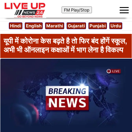
Hindi
English
Marathi
Gujarati
Punjabi
Urdu
यूपी में कोरोना केस बढ़ते है तो फिर बंद होंगें स्कूल,
अभी भी ऑनलाइन कक्षाओं में भाग लेना है विकल्प