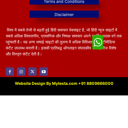
विश्व में सबसे तेजी से बढ़ती हुई हिंदी समाचार वेबसाइट है, जो हिंदी न्यूज साइटों में
सबसे अधिक विश्वसनीय, प्रामाणिक और निष्पक्ष समाचार अपने समर्पित पाठक वर्ग तक
पहुंचाती है। यह अन्य भाषाई साइटों की तुलना में अधिक विविधतापूर्ण मल्टीमीडिया
कंटेंट उपलब्ध कराती है। इसकी प्रतिबद्ध ऑनलाइन संपादकीय टीम हररोज विशेष
और विस्तृत कंटेंट देती है।
Website Design By Mytesta.com +91 8809666000