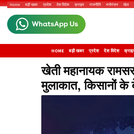
Home
बड़ी खबर
प्रदेश
देश विदेश
क्राइम
राजनीति
मनोरंजन
खेल
HOME
बड़ी खबर
प्रदेश
देश विदेश
क्राइ
खेती महानायक रामसरन वर
मुलाकात, किसानों के ब