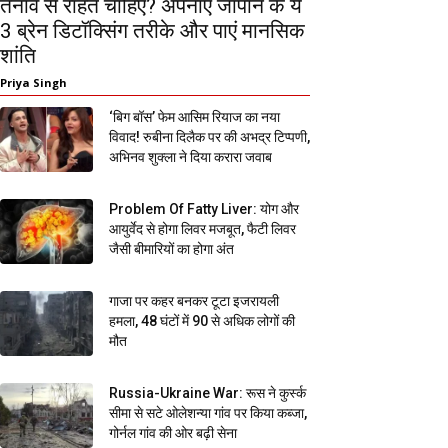
तनाव से राहत चाहिए? अपनाएं जापान के ये
3 ब्रेन डिटॉक्सिंग तरीके और पाएं मानसिक
शांति
Priya Singh
‘बिग बॉस’ फेम आसिम रियाज का नया
विवाद! रुबीना दिलैक पर की अभद्र टिप्पणी,
अभिनव शुक्ला ने दिया करारा जवाब
Problem Of Fatty Liver: योग और
आयुर्वेद से होगा लिवर मजबूत, फैटी लिवर
जैसी बीमारियों का होगा अंत
गाजा पर कहर बनकर टूटा इजरायली
हमला, 48 घंटों में 90 से अधिक लोगों की
मौत
Russia-Ukraine War: रूस ने कुर्स्क
सीमा से सटे ओलेशन्या गांव पर किया कब्जा,
गोर्नल गांव की ओर बढ़ी सेना