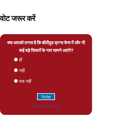
वोट जरूर करें
क्या आपको लगता है कि बॉलीवुड ड्रग्स केस में और भी
कई बड़े सितारों के नाम सामने आएंगे?
हाँ
नहीं
पता नहीं
View Results