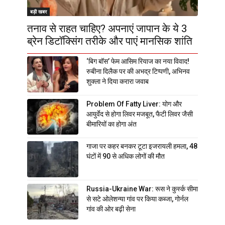
बड़ी खबर
तनाव से राहत चाहिए? अपनाएं जापान के ये 3
ब्रेन डिटॉक्सिंग तरीके और पाएं मानसिक शांति
‘बिग बॉस’ फेम आसिम रियाज का नया विवाद!
रुबीना दिलैक पर की अभद्र टिप्पणी, अभिनव
शुक्ला ने दिया करारा जवाब
Problem Of Fatty Liver: योग और
आयुर्वेद से होगा लिवर मजबूत, फैटी लिवर जैसी
बीमारियों का होगा अंत
गाजा पर कहर बनकर टूटा इजरायली हमला, 48
घंटों में 90 से अधिक लोगों की मौत
Russia-Ukraine War: रूस ने कुर्स्क सीमा
से सटे ओलेशन्या गांव पर किया कब्जा, गोर्नल
गांव की ओर बढ़ी सेना