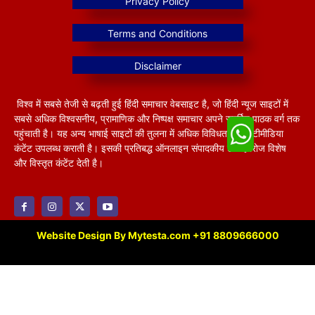
विश्व में सबसे तेजी से बढ़ती हुई हिंदी समाचार वेबसाइट है, जो हिंदी न्यूज साइटों में
सबसे अधिक विश्वसनीय, प्रामाणिक और निष्पक्ष समाचार अपने समर्पित पाठक वर्ग तक
पहुंचाती है। यह अन्य भाषाई साइटों की तुलना में अधिक विविधतापूर्ण मल्टीमीडिया
कंटेंट उपलब्ध कराती है। इसकी प्रतिबद्ध ऑनलाइन संपादकीय टीम हररोज विशेष
और विस्तृत कंटेंट देती है।
Website Design By Mytesta.com +91 8809666000