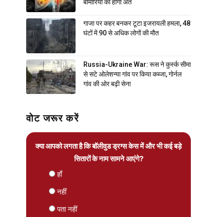
बीमारियों का होगा अंत
गाजा पर कहर बनकर टूटा इजरायली हमला, 48
घंटों में 90 से अधिक लोगों की मौत
Russia-Ukraine War: रूस ने कुर्स्क सीमा
से सटे ओलेशन्या गांव पर किया कब्जा, गोर्नल
गांव की ओर बढ़ी सेना
वोट जरूर करें
क्या आपको लगता है कि बॉलीवुड ड्रग्स केस में और भी कई बड़े
सितारों के नाम सामने आएंगे?
हाँ
नहीं
पता नहीं