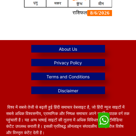
विश्व में सबसे तेजी से बढ़ती हुई हिंदी समाचार वेबसाइट है, जो हिंदी न्यूज साइटों में
सबसे अधिक विश्वसनीय, प्रामाणिक और निष्पक्ष समाचार अपने समर्पित पाठक वर्ग तक
पहुंचाती है। यह अन्य भाषाई साइटों की तुलना में अधिक विविधतापूर्ण मल्टीमीडिया
कंटेंट उपलब्ध कराती है। इसकी प्रतिबद्ध ऑनलाइन संपादकीय टीम हररोज विशेष
और विस्तृत कंटेंट देती है।