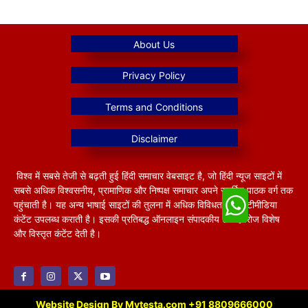
विश्व में सबसे तेजी से बढ़ती हुई हिंदी समाचार वेबसाइट है, जो हिंदी न्यूज साइटों में
सबसे अधिक विश्वसनीय, प्रामाणिक और निष्पक्ष समाचार अपने समर्पित पाठक वर्ग तक
पहुंचाती है। यह अन्य भाषाई साइटों की तुलना में अधिक विविधतापूर्ण मल्टीमीडिया
कंटेंट उपलब्ध कराती है। इसकी प्रतिबद्ध ऑनलाइन संपादकीय टीम हररोज विशेष
और विस्तृत कंटेंट देती है।
Website Design By Mytesta.com +91 8809666000