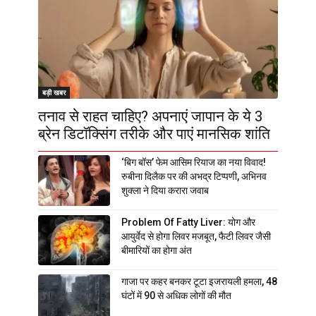
बड़ी खबर
तनाव से राहत चाहिए? अपनाएं जापान के ये 3
ब्रेन डिटॉक्सिंग तरीके और पाएं मानसिक शांति
‘बिग बॉस’ फेम आसिम रियाज का नया विवाद!
रुबीना दिलैक पर की अभद्र टिप्पणी, अभिनव
शुक्ला ने दिया करारा जवाब
Problem Of Fatty Liver: योग और
आयुर्वेद से होगा लिवर मजबूत, फैटी लिवर जैसी
बीमारियों का होगा अंत
गाजा पर कहर बनकर टूटा इजरायली हमला, 48
घंटों में 90 से अधिक लोगों की मौत