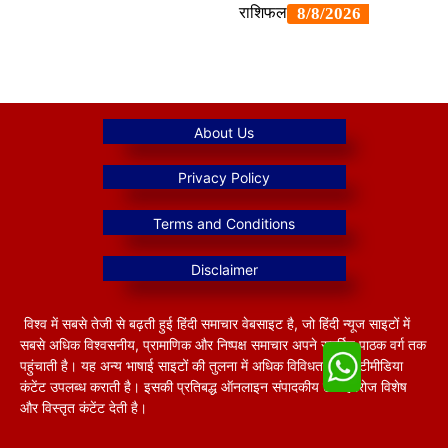
विश्व में सबसे तेजी से बढ़ती हुई हिंदी समाचार वेबसाइट है, जो हिंदी न्यूज साइटों में
सबसे अधिक विश्वसनीय, प्रामाणिक और निष्पक्ष समाचार अपने समर्पित पाठक वर्ग तक
पहुंचाती है। यह अन्य भाषाई साइटों की तुलना में अधिक विविधतापूर्ण मल्टीमीडिया
कंटेंट उपलब्ध कराती है। इसकी प्रतिबद्ध ऑनलाइन संपादकीय टीम हररोज विशेष
और विस्तृत कंटेंट देती है।