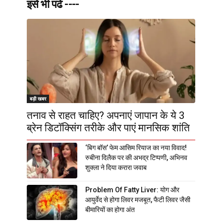
इसे भी पढे ----
बड़ी खबर
तनाव से राहत चाहिए? अपनाएं जापान के ये 3
ब्रेन डिटॉक्सिंग तरीके और पाएं मानसिक शांति
‘बिग बॉस’ फेम आसिम रियाज का नया विवाद!
रुबीना दिलैक पर की अभद्र टिप्पणी, अभिनव
शुक्ला ने दिया करारा जवाब
Problem Of Fatty Liver: योग और
आयुर्वेद से होगा लिवर मजबूत, फैटी लिवर जैसी
बीमारियों का होगा अंत