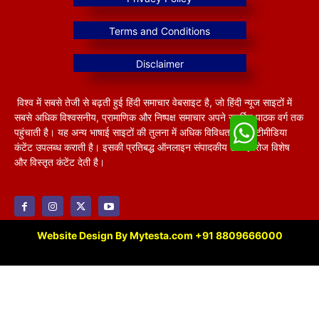
विश्व में सबसे तेजी से बढ़ती हुई हिंदी समाचार वेबसाइट है, जो हिंदी न्यूज साइटों में
सबसे अधिक विश्वसनीय, प्रामाणिक और निष्पक्ष समाचार अपने समर्पित पाठक वर्ग तक
पहुंचाती है। यह अन्य भाषाई साइटों की तुलना में अधिक विविधतापूर्ण मल्टीमीडिया
कंटेंट उपलब्ध कराती है। इसकी प्रतिबद्ध ऑनलाइन संपादकीय टीम हररोज विशेष
और विस्तृत कंटेंट देती है।
Website Design By Mytesta.com +91 8809666000