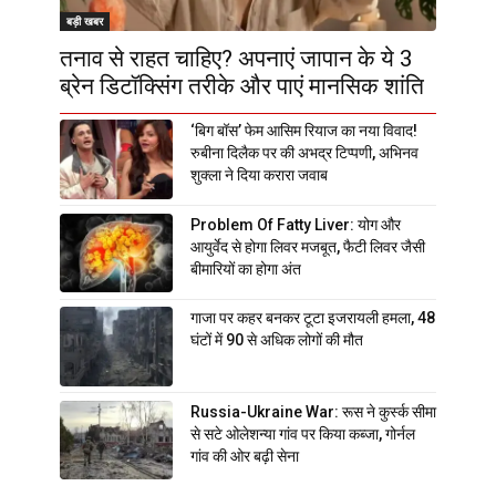
बड़ी खबर
तनाव से राहत चाहिए? अपनाएं जापान के ये 3
ब्रेन डिटॉक्सिंग तरीके और पाएं मानसिक शांति
‘बिग बॉस’ फेम आसिम रियाज का नया विवाद!
रुबीना दिलैक पर की अभद्र टिप्पणी, अभिनव
शुक्ला ने दिया करारा जवाब
Problem Of Fatty Liver: योग और
आयुर्वेद से होगा लिवर मजबूत, फैटी लिवर जैसी
बीमारियों का होगा अंत
गाजा पर कहर बनकर टूटा इजरायली हमला, 48
घंटों में 90 से अधिक लोगों की मौत
Russia-Ukraine War: रूस ने कुर्स्क सीमा
से सटे ओलेशन्या गांव पर किया कब्जा, गोर्नल
गांव की ओर बढ़ी सेना