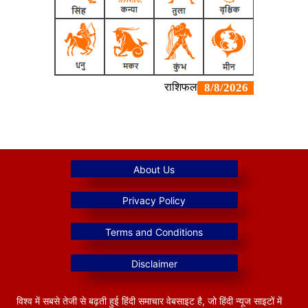
विश्व में सबसे तेजी से बढ़ती हुई हिंदी समाचार वेबसाइट है, जो हिंदी न्यूज साइटों में