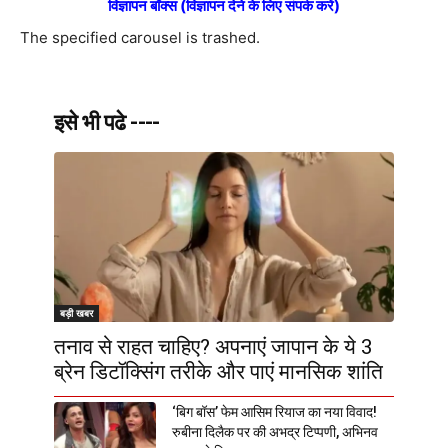
विज्ञापन बॉक्स (विज्ञापन देने के लिए संपर्क करें)
The specified carousel is trashed.
इसे भी पढे ----
बड़ी खबर
तनाव से राहत चाहिए? अपनाएं जापान के ये 3
ब्रेन डिटॉक्सिंग तरीके और पाएं मानसिक शांति
‘बिग बॉस’ फेम आसिम रियाज का नया विवाद!
रुबीना दिलैक पर की अभद्र टिप्पणी, अभिनव