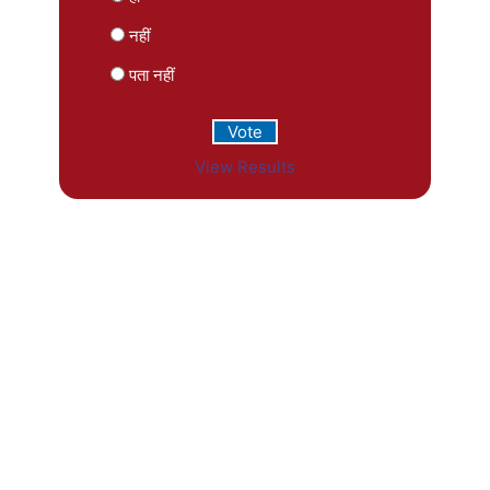
नहीं
पता नहीं
View Results