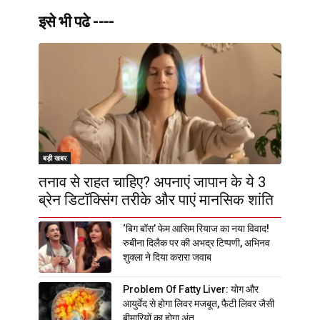
इसे भी पढे ----
बड़ी खबर
तनाव से राहत चाहिए? अपनाएं जापान के ये 3
ब्रेन डिटॉक्सिंग तरीके और पाएं मानसिक शांति
‘बिग बॉस’ फेम आसिम रियाज का नया विवाद!
रुबीना दिलैक पर की अभद्र टिप्पणी, अभिनव
शुक्ला ने दिया करारा जवाब
Problem Of Fatty Liver: योग और
आयुर्वेद से होगा लिवर मजबूत, फैटी लिवर जैसी
बीमारियों का होगा अंत