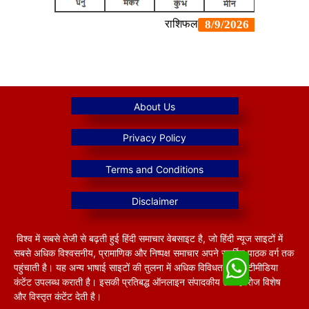
विश्व में सबसे तेजी से बढ़ती हुई हिंदी समाचार वेबसाइट है, जो हिंदी न्यूज साइटों में
सबसे अधिक विश्वसनीय, प्रामाणिक और निष्पक्ष समाचार अपने समर्पित पाठक वर्ग तक
पहुंचाती है। यह अन्य भाषाई साइटों की तुलना में अधिक विविधतापूर्ण मल्टीमीडिया
कंटेंट उपलब्ध कराती है। इसकी प्रतिबद्ध ऑनलाइन संपादकीय टीम हररोज विशेष
और विस्तृत कंटेंट देती है।