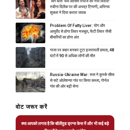
‘बिग बॉस’ फेम आसिम रियाज का नया विवाद!
रुबीना दिलैक पर की अभद्र टिप्पणी, अभिनव
शुक्ला ने दिया करारा जवाब
Problem Of Fatty Liver: योग और
आयुर्वेद से होगा लिवर मजबूत, फैटी लिवर जैसी
बीमारियों का होगा अंत
गाजा पर कहर बनकर टूटा इजरायली हमला, 48
घंटों में 90 से अधिक लोगों की मौत
Russia-Ukraine War: रूस ने कुर्स्क सीमा
से सटे ओलेशन्या गांव पर किया कब्जा, गोर्नल
गांव की ओर बढ़ी सेना
वोट जरूर करें
क्या आपको लगता है कि बॉलीवुड ड्रग्स केस में और भी कई बड़े