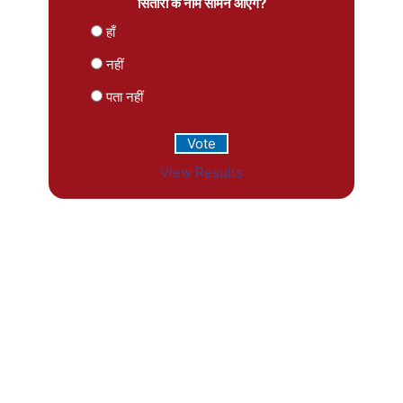
सितारों के नाम सामने आएंगे?
हाँ
नहीं
पता नहीं
View Results