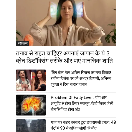
बड़ी खबर
तनाव से राहत चाहिए? अपनाएं जापान के ये 3
ब्रेन डिटॉक्सिंग तरीके और पाएं मानसिक शांति
‘बिग बॉस’ फेम आसिम रियाज का नया विवाद!
रुबीना दिलैक पर की अभद्र टिप्पणी, अभिनव
शुक्ला ने दिया करारा जवाब
Problem Of Fatty Liver: योग और
आयुर्वेद से होगा लिवर मजबूत, फैटी लिवर जैसी
बीमारियों का होगा अंत
गाजा पर कहर बनकर टूटा इजरायली हमला, 48
घंटों में 90 से अधिक लोगों की मौत