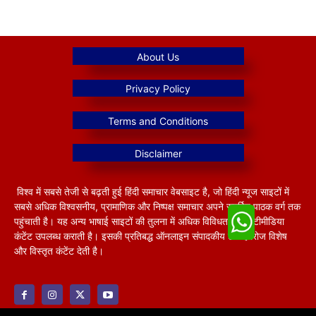
विश्व में सबसे तेजी से बढ़ती हुई हिंदी समाचार वेबसाइट है, जो हिंदी न्यूज साइटों में
सबसे अधिक विश्वसनीय, प्रामाणिक और निष्पक्ष समाचार अपने समर्पित पाठक वर्ग तक
पहुंचाती है। यह अन्य भाषाई साइटों की तुलना में अधिक विविधतापूर्ण मल्टीमीडिया
कंटेंट उपलब्ध कराती है। इसकी प्रतिबद्ध ऑनलाइन संपादकीय टीम हररोज विशेष
और विस्तृत कंटेंट देती है।