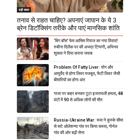
बड़ी खबर
तनाव से राहत चाहिए? अपनाएं जापान के ये 3
ब्रेन डिटॉक्सिंग तरीके और पाएं मानसिक शांति
‘बिग बॉस’ फेम आसिम रियाज का नया विवाद!
रुबीना दिलैक पर की अभद्र टिप्पणी, अभिनव
शुक्ला ने दिया करारा जवाब
Problem Of Fatty Liver: योग और
आयुर्वेद से होगा लिवर मजबूत, फैटी लिवर जैसी
बीमारियों का होगा अंत
गाजा पर कहर बनकर टूटा इजरायली हमला, 48
घंटों में 90 से अधिक लोगों की मौत
Russia-Ukraine War: रूस ने कुर्स्क सीमा
से सटे ओलेशन्या गांव पर किया कब्जा, गोर्नल
गांव की ओर बढ़ी सेना