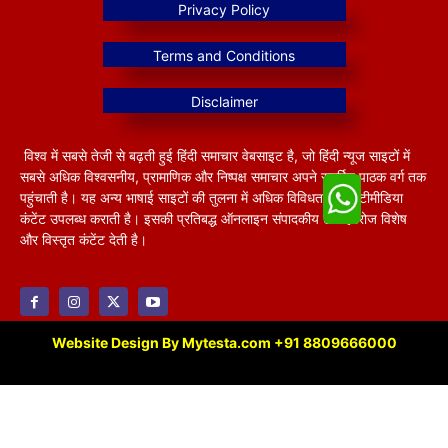
विश्व में सबसे तेजी से बढ़ती हुई हिंदी समाचार वेबसाइट है, जो हिंदी न्यूज साइटों में
सबसे अधिक विश्वसनीय, प्रामाणिक और निष्पक्ष समाचार अपने समर्पित पाठक वर्ग तक
पहुंचाती है। यह अन्य भाषाई साइटों की तुलना में अधिक विविधतापूर्ण मल्टीमीडिया
कंटेंट उपलब्ध कराती है। इसकी प्रतिबद्ध ऑनलाइन संपादकीय टीम हररोज विशेष
और विस्तृत कंटेंट देती है।
Website Design By Mytesta.com +91 8809666000