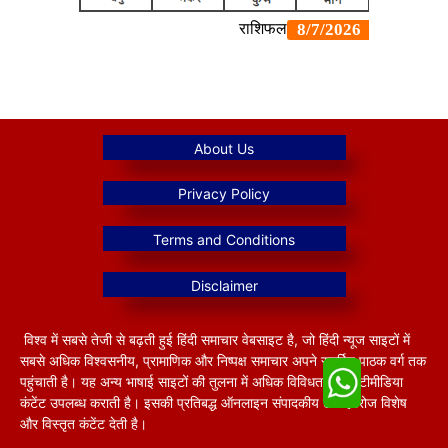
विश्व में सबसे तेजी से बढ़ती हुई हिंदी समाचार वेबसाइट है, जो हिंदी न्यूज साइटों में
सबसे अधिक विश्वसनीय, प्रामाणिक और निष्पक्ष समाचार अपने समर्पित पाठक वर्ग तक
पहुंचाती है। यह अन्य भाषाई साइटों की तुलना में अधिक विविधतापूर्ण मल्टीमीडिया
कंटेंट उपलब्ध कराती है। इसकी प्रतिबद्ध ऑनलाइन संपादकीय टीम हररोज विशेष
और विस्तृत कंटेंट देती है।