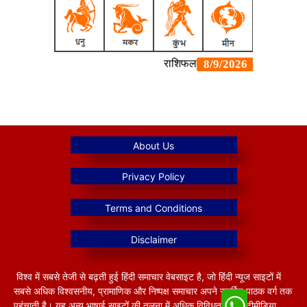
विश्व में सबसे तेजी से बढ़ती हुई हिंदी समाचार वेबसाइट है, जो हिंदी न्यूज साइटों में
सबसे अधिक विश्वसनीय, प्रामाणिक और निष्पक्ष समाचार अपने समर्पित पाठक वर्ग तक
पहुंचाती है। यह अन्य भाषाई साइटों की तुलना में अधिक विविधतापूर्ण मल्टीमीडिया