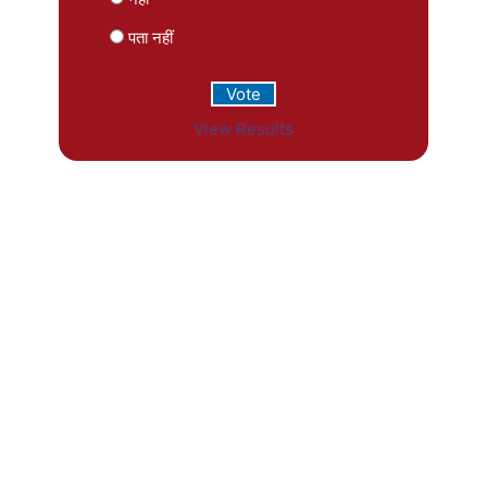
पता नहीं
View Results