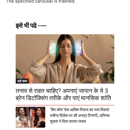
The specified carousel is trashed.
इसे भी पढे ----
बड़ी खबर
तनाव से राहत चाहिए? अपनाएं जापान के ये 3
ब्रेन डिटॉक्सिंग तरीके और पाएं मानसिक शांति
‘बिग बॉस’ फेम आसिम रियाज का नया विवाद!
रुबीना दिलैक पर की अभद्र टिप्पणी, अभिनव
शुक्ला ने दिया करारा जवाब