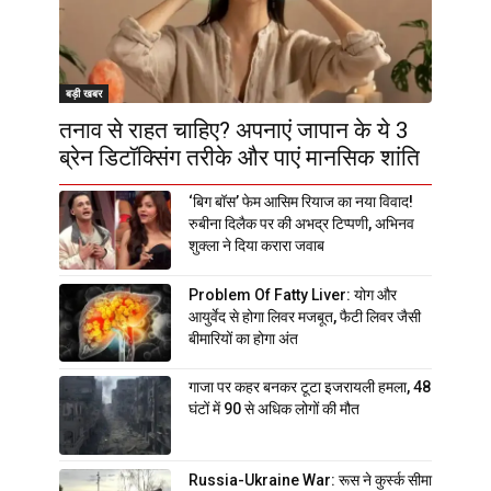
बड़ी खबर
तनाव से राहत चाहिए? अपनाएं जापान के ये 3
ब्रेन डिटॉक्सिंग तरीके और पाएं मानसिक शांति
‘बिग बॉस’ फेम आसिम रियाज का नया विवाद!
रुबीना दिलैक पर की अभद्र टिप्पणी, अभिनव
शुक्ला ने दिया करारा जवाब
Problem Of Fatty Liver: योग और
आयुर्वेद से होगा लिवर मजबूत, फैटी लिवर जैसी
बीमारियों का होगा अंत
गाजा पर कहर बनकर टूटा इजरायली हमला, 48
घंटों में 90 से अधिक लोगों की मौत
Russia-Ukraine War: रूस ने कुर्स्क सीमा