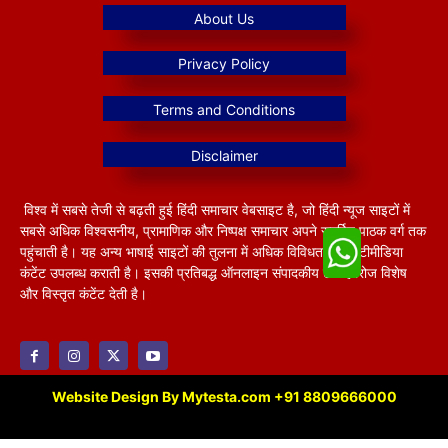
विश्व में सबसे तेजी से बढ़ती हुई हिंदी समाचार वेबसाइट है, जो हिंदी न्यूज साइटों में
सबसे अधिक विश्वसनीय, प्रामाणिक और निष्पक्ष समाचार अपने समर्पित पाठक वर्ग तक
पहुंचाती है। यह अन्य भाषाई साइटों की तुलना में अधिक विविधतापूर्ण मल्टीमीडिया
कंटेंट उपलब्ध कराती है। इसकी प्रतिबद्ध ऑनलाइन संपादकीय टीम हररोज विशेष
और विस्तृत कंटेंट देती है।
Website Design By Mytesta.com +91 8809666000