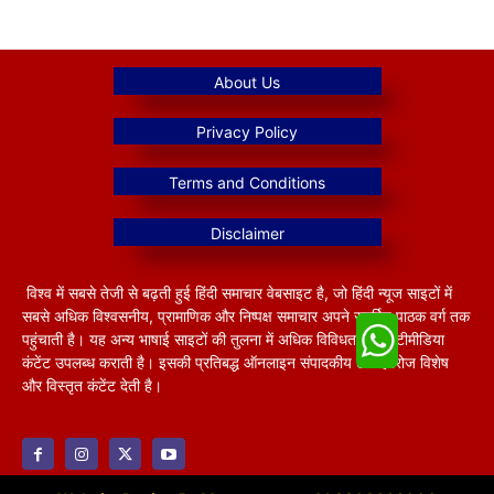
विश्व में सबसे तेजी से बढ़ती हुई हिंदी समाचार वेबसाइट है, जो हिंदी न्यूज साइटों में
सबसे अधिक विश्वसनीय, प्रामाणिक और निष्पक्ष समाचार अपने समर्पित पाठक वर्ग तक
पहुंचाती है। यह अन्य भाषाई साइटों की तुलना में अधिक विविधतापूर्ण मल्टीमीडिया
कंटेंट उपलब्ध कराती है। इसकी प्रतिबद्ध ऑनलाइन संपादकीय टीम हररोज विशेष
और विस्तृत कंटेंट देती है।