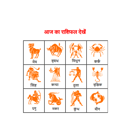
आज का राशिफल देखें