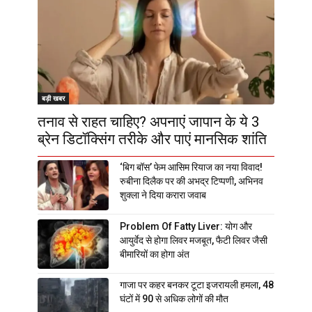
बड़ी खबर
तनाव से राहत चाहिए? अपनाएं जापान के ये 3
ब्रेन डिटॉक्सिंग तरीके और पाएं मानसिक शांति
‘बिग बॉस’ फेम आसिम रियाज का नया विवाद!
रुबीना दिलैक पर की अभद्र टिप्पणी, अभिनव
शुक्ला ने दिया करारा जवाब
Problem Of Fatty Liver: योग और
आयुर्वेद से होगा लिवर मजबूत, फैटी लिवर जैसी
बीमारियों का होगा अंत
गाजा पर कहर बनकर टूटा इजरायली हमला, 48
घंटों में 90 से अधिक लोगों की मौत