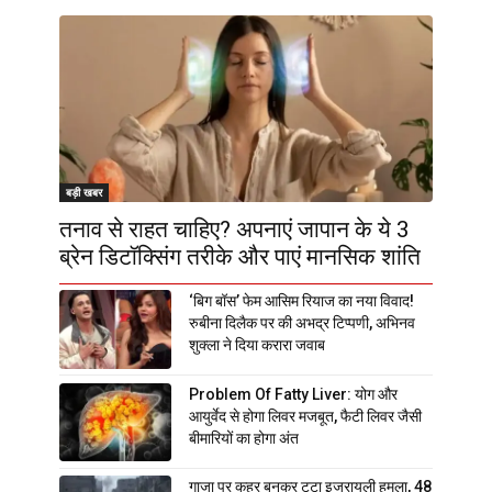
बड़ी खबर
तनाव से राहत चाहिए? अपनाएं जापान के ये 3
ब्रेन डिटॉक्सिंग तरीके और पाएं मानसिक शांति
‘बिग बॉस’ फेम आसिम रियाज का नया विवाद!
रुबीना दिलैक पर की अभद्र टिप्पणी, अभिनव
शुक्ला ने दिया करारा जवाब
Problem Of Fatty Liver: योग और
आयुर्वेद से होगा लिवर मजबूत, फैटी लिवर जैसी
बीमारियों का होगा अंत
गाजा पर कहर बनकर टूटा इजरायली हमला, 48