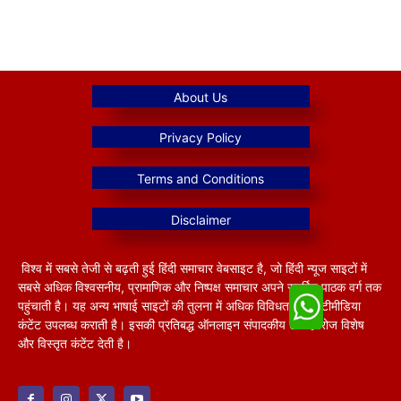
विश्व में सबसे तेजी से बढ़ती हुई हिंदी समाचार वेबसाइट है, जो हिंदी न्यूज साइटों में
सबसे अधिक विश्वसनीय, प्रामाणिक और निष्पक्ष समाचार अपने समर्पित पाठक वर्ग तक
पहुंचाती है। यह अन्य भाषाई साइटों की तुलना में अधिक विविधतापूर्ण मल्टीमीडिया
कंटेंट उपलब्ध कराती है। इसकी प्रतिबद्ध ऑनलाइन संपादकीय टीम हररोज विशेष
और विस्तृत कंटेंट देती है।