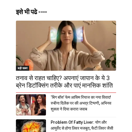
इसे भी पढे ----
बड़ी खबर
तनाव से राहत चाहिए? अपनाएं जापान के ये 3
ब्रेन डिटॉक्सिंग तरीके और पाएं मानसिक शांति
‘बिग बॉस’ फेम आसिम रियाज का नया विवाद!
रुबीना दिलैक पर की अभद्र टिप्पणी, अभिनव
शुक्ला ने दिया करारा जवाब
Problem Of Fatty Liver: योग और
आयुर्वेद से होगा लिवर मजबूत, फैटी लिवर जैसी