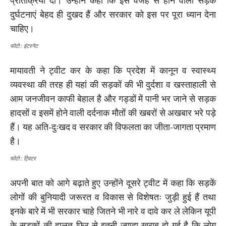
प्रतिक्रिया दी। उन्होंने कहा कि इस वजह से होने वाली सड़क
दुर्घटनाएं बेहद ही दुखद हैं और सरकार को इस पर पूरा ध्यान देना
चाहिए।
फोटो : इंटरनेट
मायावती ने ट्वीट कर के कहा कि प्रदेश में कानून व स्वास्थ्य
व्यवस्था की तरह ही यहां की सड़कों की भी दुर्दशा व खस्ताहाली से
आम जनजीवन काफी बेहाल है और गड्डों में पानी भर जाने से सड़क
हादसों व इसमें होने वाली दर्दनाक मौतों की खबरों से अखबार भरे पड़े
हैं। यह अति-दुःखद व सरकार की विफलता का जीता-जागता प्रमाण
है।
फोटो : ट्विटर
अपनी बात को आगे बढ़ाते हुए उन्होंने दूसरे ट्वीट में कहा कि सड़कें
लोगों की बुनियादी जरूरत व विकास से विशेषतः जुड़ी हुई हैं तथा
इनके बारे में भी सरकार चाहे जितने भी नारे व दावे कर ले लेकिन यूपी
के सड़कों की हालत फिर से इतनी ज्यादा खराब हो गई है कि लोग