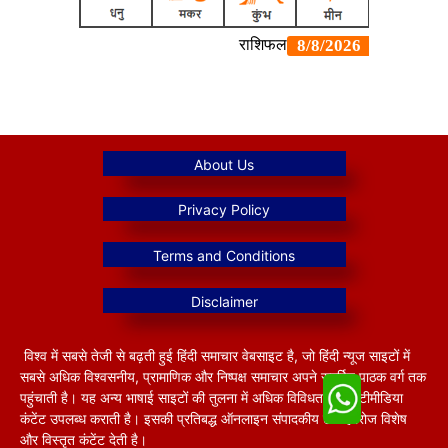
विश्व में सबसे तेजी से बढ़ती हुई हिंदी समाचार वेबसाइट है, जो हिंदी न्यूज साइटों में
सबसे अधिक विश्वसनीय, प्रामाणिक और निष्पक्ष समाचार अपने समर्पित पाठक वर्ग तक
पहुंचाती है। यह अन्य भाषाई साइटों की तुलना में अधिक विविधतापूर्ण मल्टीमीडिया
कंटेंट उपलब्ध कराती है। इसकी प्रतिबद्ध ऑनलाइन संपादकीय टीम हररोज विशेष
और विस्तृत कंटेंट देती है।