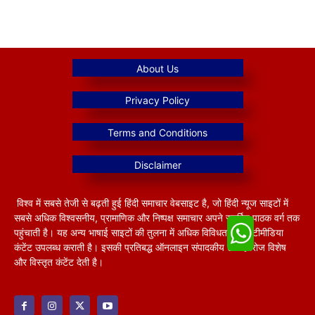
विश्व में सबसे तेजी से बढ़ती हुई हिंदी समाचार वेबसाइट है, जो हिंदी न्यूज साइटों में
सबसे अधिक विश्वसनीय, प्रामाणिक और निष्पक्ष समाचार अपने समर्पित पाठक वर्ग तक
पहुंचाती है। यह अन्य भाषाई साइटों की तुलना में अधिक विविधतापूर्ण मल्टीमीडिया
कंटेंट उपलब्ध कराती है। इसकी प्रतिबद्ध ऑनलाइन संपादकीय टीम हररोज विशेष
और विस्तृत कंटेंट देती है।