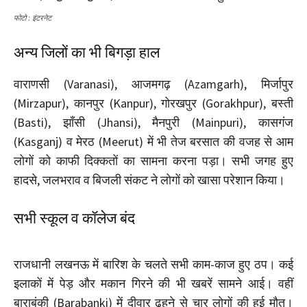
फोटो : इंटरनेट
अन्य जिलों का भी बिगड़ा हाल
वाराणसी (Varanasi), आजमगढ़ (Azamgarh), मिर्जापुर
(Mirzapur), कानपुर (Kanpur), गोरखपुर (Gorakhpur), बस्ती
(Basti), झाँसी (Jhansi), मैनपुरी (Mainpuri), कासगंज
(Kasganj) व मेरठ (Meerut) में भी तेज बरसात की वजह से आम
लोगों को काफी दिक्कतों का सामना करना पड़ा। सभी जगह हुए
हादसे, जलभराव व बिजली संकट ने लोगों को खासा परेशान किया।
सभी स्कूल व कॉलेज बंद
राजधानी लखनऊ में बारिश के चलते सभी काम-काज हुए ठप। कई
इलाकों में पेड़ और मकान गिरने की भी खबरें सामने आई। वहीं
बाराबंकी (Barabanki) में दीवार ढहने से चार लोगों की हुई मौत।