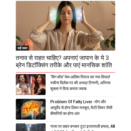
बड़ी खबर
तनाव से राहत चाहिए? अपनाएं जापान के ये 3
ब्रेन डिटॉक्सिंग तरीके और पाएं मानसिक शांति
‘बिग बॉस’ फेम आसिम रियाज का नया विवाद!
रुबीना दिलैक पर की अभद्र टिप्पणी, अभिनव
शुक्ला ने दिया करारा जवाब
Problem Of Fatty Liver: योग और
आयुर्वेद से होगा लिवर मजबूत, फैटी लिवर जैसी
बीमारियों का होगा अंत
गाजा पर कहर बनकर टूटा इजरायली हमला, 48