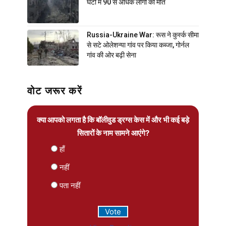
घंटों में 90 से अधिक लोगों की मौत
Russia-Ukraine War: रूस ने कुर्स्क सीमा
से सटे ओलेशन्या गांव पर किया कब्जा, गोर्नल
गांव की ओर बढ़ी सेना
वोट जरूर करें
क्या आपको लगता है कि बॉलीवुड ड्रग्स केस में और भी कई बड़े
सितारों के नाम सामने आएंगे?
हाँ
नहीं
पता नहीं