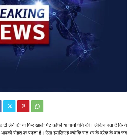
टी लेने की या फिर खाली पेट कॉफी या पानी पीने की। लेकिन बता दें कि ये
पकी सेहत पर पड़ता है। ऐसा इसलिए है क्योंकि रात भर के ब्रेक के बाद जब