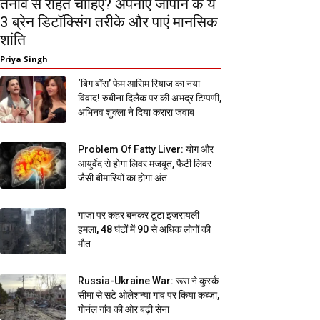
तनाव से राहत चाहिए? अपनाएं जापान के ये
3 ब्रेन डिटॉक्सिंग तरीके और पाएं मानसिक
शांति
Priya Singh
‘बिग बॉस’ फेम आसिम रियाज का नया
विवाद! रुबीना दिलैक पर की अभद्र टिप्पणी,
अभिनव शुक्ला ने दिया करारा जवाब
Problem Of Fatty Liver: योग और
आयुर्वेद से होगा लिवर मजबूत, फैटी लिवर
जैसी बीमारियों का होगा अंत
गाजा पर कहर बनकर टूटा इजरायली
हमला, 48 घंटों में 90 से अधिक लोगों की
मौत
Russia-Ukraine War: रूस ने कुर्स्क
सीमा से सटे ओलेशन्या गांव पर किया कब्जा,
गोर्नल गांव की ओर बढ़ी सेना