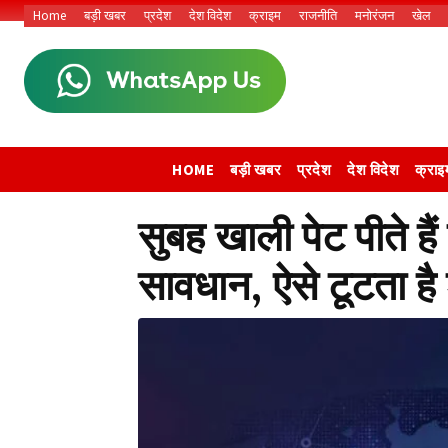
Home
बड़ी खबर
प्रदेश
देश विदेश
क्राइम
राजनीति
मनोरंजन
खेल
HOME
बड़ी खबर
प्रदेश
देश विदेश
क्राइ
सुबह खाली पेट पीते है
सावधान, ऐसे टूटता है