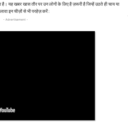
 है। यह खबर खास तौर पर उन लोगों के लिए है ज़रूरी है जिन्हें उठते ही चाय या
वा इन चीज़ों से भी परहेज़ करें :
- Advertisement -