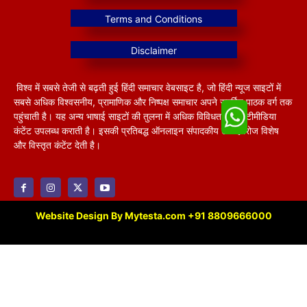
विश्व में सबसे तेजी से बढ़ती हुई हिंदी समाचार वेबसाइट है, जो हिंदी न्यूज साइटों में
सबसे अधिक विश्वसनीय, प्रामाणिक और निष्पक्ष समाचार अपने समर्पित पाठक वर्ग तक
पहुंचाती है। यह अन्य भाषाई साइटों की तुलना में अधिक विविधतापूर्ण मल्टीमीडिया
कंटेंट उपलब्ध कराती है। इसकी प्रतिबद्ध ऑनलाइन संपादकीय टीम हररोज विशेष
और विस्तृत कंटेंट देती है।
Website Design By Mytesta.com +91 8809666000