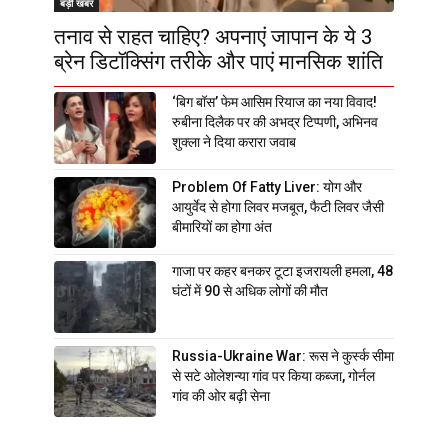
बड़ी खबर
तनाव से राहत चाहिए? अपनाएं जापान के ये 3
ब्रेन डिटॉक्सिंग तरीके और पाएं मानसिक शांति
‘बिग बॉस’ फेम आसिम रियाज का नया विवाद!
रुबीना दिलैक पर की अभद्र टिप्पणी, अभिनव
शुक्ला ने दिया करारा जवाब
Problem Of Fatty Liver: योग और
आयुर्वेद से होगा लिवर मजबूत, फैटी लिवर जैसी
बीमारियों का होगा अंत
गाजा पर कहर बनकर टूटा इजरायली हमला, 48
घंटों में 90 से अधिक लोगों की मौत
Russia-Ukraine War: रूस ने कुर्स्क सीमा
से सटे ओलेशन्या गांव पर किया कब्जा, गोर्नल
गांव की ओर बढ़ी सेना