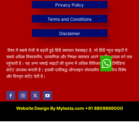
विश्व में सबसे तेजी से बढ़ती हुई हिंदी समाचार वेबसाइट है, जो हिंदी न्यूज साइटों में
सबसे अधिक विश्वसनीय, प्रामाणिक और निष्पक्ष समाचार अपने समर्पित पाठक वर्ग तक
पहुंचाती है। यह अन्य भाषाई साइटों की तुलना में अधिक विविधतापूर्ण मल्टीमीडिया
कंटेंट उपलब्ध कराती है। इसकी प्रतिबद्ध ऑनलाइन संपादकीय टीम हररोज विशेष
और विस्तृत कंटेंट देती है।
Website Design By Mytesta.com +91 8809666000