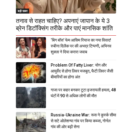
बड़ी खबर
तनाव से राहत चाहिए? अपनाएं जापान के ये 3
ब्रेन डिटॉक्सिंग तरीके और पाएं मानसिक शांति
‘बिग बॉस’ फेम आसिम रियाज का नया विवाद!
रुबीना दिलैक पर की अभद्र टिप्पणी, अभिनव
शुक्ला ने दिया करारा जवाब
Problem Of Fatty Liver: योग और
आयुर्वेद से होगा लिवर मजबूत, फैटी लिवर जैसी
बीमारियों का होगा अंत
गाजा पर कहर बनकर टूटा इजरायली हमला, 48
घंटों में 90 से अधिक लोगों की मौत
Russia-Ukraine War: रूस ने कुर्स्क सीमा
से सटे ओलेशन्या गांव पर किया कब्जा, गोर्नल
गांव की ओर बढ़ी सेना