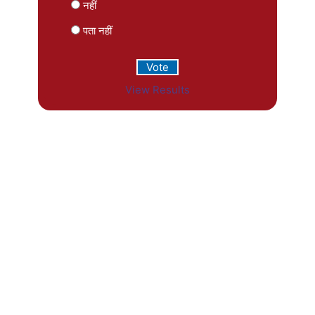
नहीं
पता नहीं
View Results