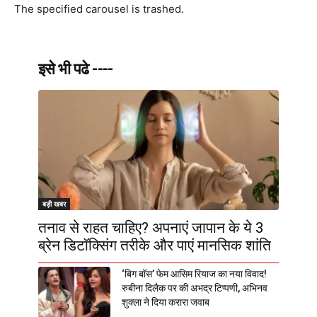
The specified carousel is trashed.
इसे भी पढे ----
बड़ी खबर
तनाव से राहत चाहिए? अपनाएं जापान के ये 3
ब्रेन डिटॉक्सिंग तरीके और पाएं मानसिक शांति
‘बिग बॉस’ फेम आसिम रियाज का नया विवाद!
रुबीना दिलैक पर की अभद्र टिप्पणी, अभिनव
शुक्ला ने दिया करारा जवाब