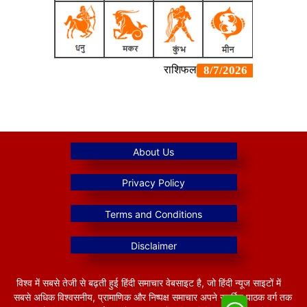
विश्व में सबसे तेजी से बढ़ती हुई हिंदी समाचार वेबसाइट है, जो हिंदी न्यूज साइटों में
सबसे अधिक विश्वसनीय, प्रामाणिक और निष्पक्ष समाचार अपने समर्पित पाठक वर्ग तक