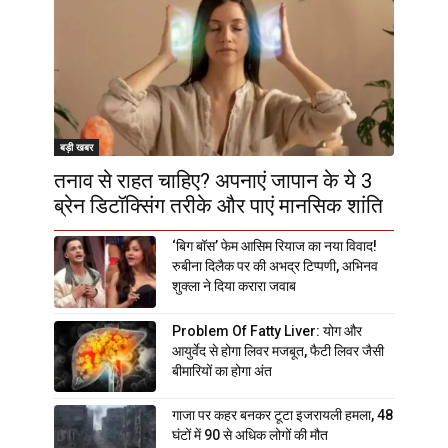
बड़ी खबर
तनाव से राहत चाहिए? अपनाएं जापान के ये 3
ब्रेन डिटॉक्सिंग तरीके और पाएं मानसिक शांति
‘बिग बॉस’ फेम आसिम रियाज का नया विवाद!
रुबीना दिलैक पर की अभद्र टिप्पणी, अभिनव
शुक्ला ने दिया करारा जवाब
Problem Of Fatty Liver: योग और
आयुर्वेद से होगा लिवर मजबूत, फैटी लिवर जैसी
बीमारियों का होगा अंत
गाजा पर कहर बनकर टूटा इजरायली हमला, 48
घंटों में 90 से अधिक लोगों की मौत