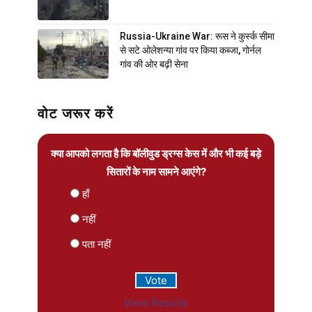
Russia-Ukraine War: रूस ने कुर्स्क सीमा
से सटे ओलेशन्या गांव पर किया कब्जा, गोर्नल
गांव की ओर बढ़ी सेना
वोट जरूर करें
क्या आपको लगता है कि बॉलीवुड ड्रग्स केस में और भी कई बड़े
सितारों के नाम सामने आएंगे?
हाँ
नहीं
पता नहीं
View Results