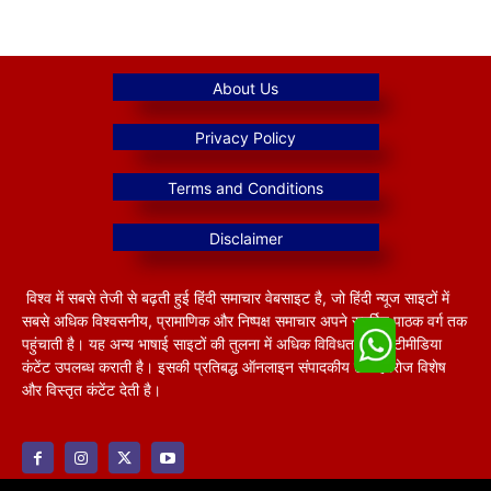
विश्व में सबसे तेजी से बढ़ती हुई हिंदी समाचार वेबसाइट है, जो हिंदी न्यूज साइटों में
सबसे अधिक विश्वसनीय, प्रामाणिक और निष्पक्ष समाचार अपने समर्पित पाठक वर्ग तक
पहुंचाती है। यह अन्य भाषाई साइटों की तुलना में अधिक विविधतापूर्ण मल्टीमीडिया
कंटेंट उपलब्ध कराती है। इसकी प्रतिबद्ध ऑनलाइन संपादकीय टीम हररोज विशेष
और विस्तृत कंटेंट देती है।