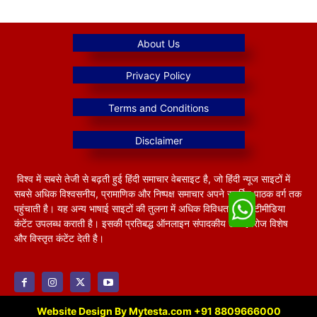
विश्व में सबसे तेजी से बढ़ती हुई हिंदी समाचार वेबसाइट है, जो हिंदी न्यूज साइटों में
सबसे अधिक विश्वसनीय, प्रामाणिक और निष्पक्ष समाचार अपने समर्पित पाठक वर्ग तक
पहुंचाती है। यह अन्य भाषाई साइटों की तुलना में अधिक विविधतापूर्ण मल्टीमीडिया
कंटेंट उपलब्ध कराती है। इसकी प्रतिबद्ध ऑनलाइन संपादकीय टीम हररोज विशेष
और विस्तृत कंटेंट देती है।
Website Design By Mytesta.com +91 8809666000