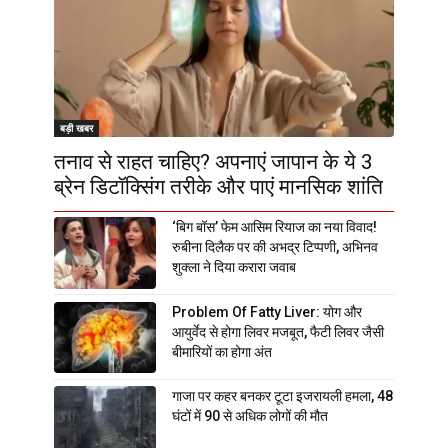
बड़ी खबर
तनाव से राहत चाहिए? अपनाएं जापान के ये 3
ब्रेन डिटॉक्सिंग तरीके और पाएं मानसिक शांति
‘बिग बॉस’ फेम आसिम रियाज का नया विवाद!
रुबीना दिलैक पर की अभद्र टिप्पणी, अभिनव
शुक्ला ने दिया करारा जवाब
Problem Of Fatty Liver: योग और
आयुर्वेद से होगा लिवर मजबूत, फैटी लिवर जैसी
बीमारियों का होगा अंत
गाजा पर कहर बनकर टूटा इजरायली हमला, 48
घंटों में 90 से अधिक लोगों की मौत