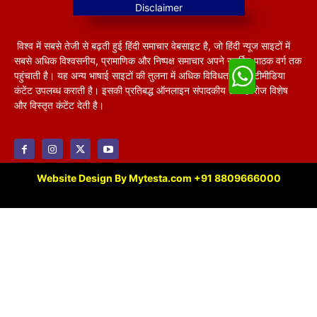
विश्व में सबसे तेजी से बढ़ती हुई हिंदी समाचार वेबसाइट है, जो हिंदी न्यूज साइटों में
सबसे अधिक विश्वसनीय, प्रामाणिक और निष्पक्ष समाचार अपने समर्पित पाठक वर्ग तक
पहुंचाती है। यह अन्य भाषाई साइटों की तुलना में अधिक विविधतापूर्ण मल्टीमीडिया
कंटेंट उपलब्ध कराती है। इसकी प्रतिबद्ध ऑनलाइन संपादकीय टीम हररोज विशेष
और विस्तृत कंटेंट देती है।
Website Design By Mytesta.com +91 8809666000