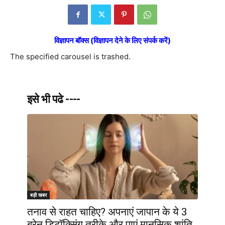
विज्ञापन बॉक्स (विज्ञापन देने के लिए संपर्क करें)
The specified carousel is trashed.
इसे भी पढे ----
बड़ी खबर
तनाव से राहत चाहिए? अपनाएं जापान के ये 3
ब्रेन डिटॉक्सिंग तरीके और पाएं मानसिक शांति