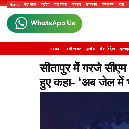
Home
बड़ी खबर
प्रदेश
देश विदेश
क्राइम
राजनीति
मनोरंजन
खेल
HOME
बड़ी खबर
प्रदेश
देश विदेश
क्राइ
सीतापुर में गरजे सीएम
हुए कहा- ‘अब जेल में 