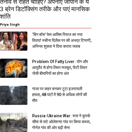
तनाव से राहत चाहिए? अपनाएं जापान के ये
3 ब्रेन डिटॉक्सिंग तरीके और पाएं मानसिक
शांति
Priya Singh
‘बिग बॉस’ फेम आसिम रियाज का नया
विवाद! रुबीना दिलैक पर की अभद्र टिप्पणी,
अभिनव शुक्ला ने दिया करारा जवाब
Problem Of Fatty Liver: योग और
आयुर्वेद से होगा लिवर मजबूत, फैटी लिवर
जैसी बीमारियों का होगा अंत
गाजा पर कहर बनकर टूटा इजरायली
हमला, 48 घंटों में 90 से अधिक लोगों की
मौत
Russia-Ukraine War: रूस ने कुर्स्क
सीमा से सटे ओलेशन्या गांव पर किया कब्जा,
गोर्नल गांव की ओर बढ़ी सेना