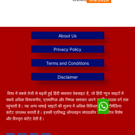
विश्व में सबसे तेजी से बढ़ती हुई हिंदी समाचार वेबसाइट है, जो हिंदी न्यूज साइटों में
सबसे अधिक विश्वसनीय, प्रामाणिक और निष्पक्ष समाचार अपने समर्पित पाठक वर्ग तक
पहुंचाती है। यह अन्य भाषाई साइटों की तुलना में अधिक विविधतापूर्ण मल्टीमीडिया
कंटेंट उपलब्ध कराती है। इसकी प्रतिबद्ध ऑनलाइन संपादकीय टीम हररोज विशेष
और विस्तृत कंटेंट देती है।