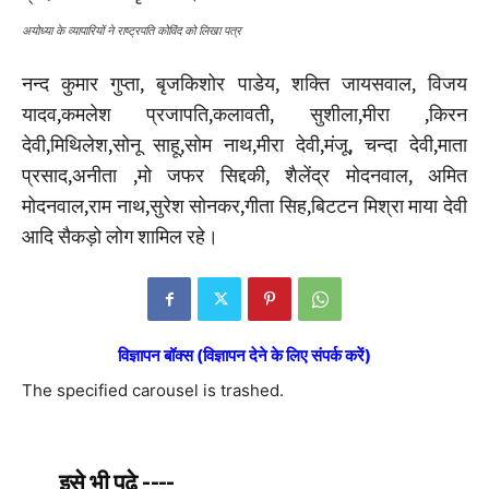
अयोध्या के व्यापारियों ने राष्ट्रपति कोविंद को लिखा पत्र
नन्द कुमार गुप्ता, बृजकिशोर पाडेय, शक्ति जायसवाल, विजय
यादव,कमलेश प्रजापति,कलावती, सुशीला,मीरा ,किरन
देवी,मिथिलेश,सोनू साहू,सोम नाथ,मीरा देवी,मंजू, चन्दा देवी,माता
प्रसाद,अनीता ,मो जफर सिद्दकी, शैलेंद्र मोदनवाल, अमित
मोदनवाल,राम नाथ,सुरेश सोनकर,गीता सिह,बिटटन मिश्रा माया देवी
आदि सैकड़ो लोग शामिल रहे।
विज्ञापन बॉक्स (विज्ञापन देने के लिए संपर्क करें)
The specified carousel is trashed.
इसे भी पढे ----