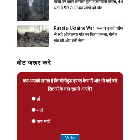
गाजा पर कहर बनकर टूटा इजरायली हमला, 48
घंटों में 90 से अधिक लोगों की मौत
Russia-Ukraine War: रूस ने कुर्स्क सीमा
से सटे ओलेशन्या गांव पर किया कब्जा, गोर्नल
गांव की ओर बढ़ी सेना
वोट जरूर करें
क्या आपको लगता है कि बॉलीवुड ड्रग्स केस में और भी कई बड़े
सितारों के नाम सामने आएंगे?
हाँ
नहीं
पता नहीं