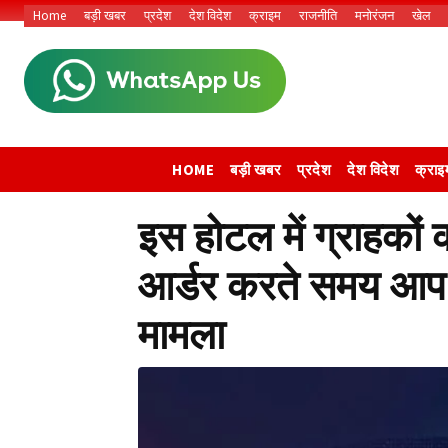
Home
बड़ी खबर
प्रदेश
देश विदेश
क्राइम
राजनीति
मनोरंजन
खेल
HOME
बड़ी खबर
प्रदेश
देश विदेश
क्राइ
इस होटल में ग्राहकों 
आर्डर करते समय आप भी
मामला