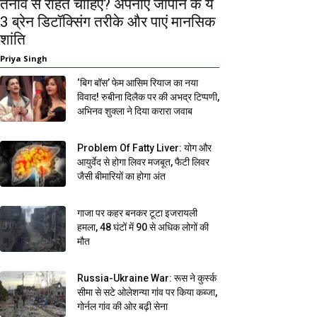
तनाव से राहत चाहिए? अपनाएं जापान के ये
3 ब्रेन डिटॉक्सिंग तरीके और पाएं मानसिक
शांति
Priya Singh
‘बिग बॉस’ फेम आसिम रियाज का नया
विवाद! रुबीना दिलैक पर की अभद्र टिप्पणी,
अभिनव शुक्ला ने दिया करारा जवाब
Problem Of Fatty Liver: योग और
आयुर्वेद से होगा लिवर मजबूत, फैटी लिवर
जैसी बीमारियों का होगा अंत
गाजा पर कहर बनकर टूटा इजरायली
हमला, 48 घंटों में 90 से अधिक लोगों की
मौत
Russia-Ukraine War: रूस ने कुर्स्क
सीमा से सटे ओलेशन्या गांव पर किया कब्जा,
गोर्नल गांव की ओर बढ़ी सेना