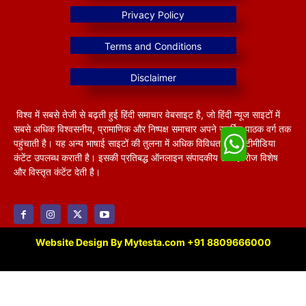
विश्व में सबसे तेजी से बढ़ती हुई हिंदी समाचार वेबसाइट है, जो हिंदी न्यूज साइटों में
सबसे अधिक विश्वसनीय, प्रामाणिक और निष्पक्ष समाचार अपने समर्पित पाठक वर्ग तक
पहुंचाती है। यह अन्य भाषाई साइटों की तुलना में अधिक विविधतापूर्ण मल्टीमीडिया
कंटेंट उपलब्ध कराती है। इसकी प्रतिबद्ध ऑनलाइन संपादकीय टीम हररोज विशेष
और विस्तृत कंटेंट देती है।
Website Design By Mytesta.com +91 8809666000