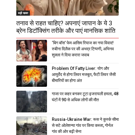
बड़ी खबर
तनाव से राहत चाहिए? अपनाएं जापान के ये 3
ब्रेन डिटॉक्सिंग तरीके और पाएं मानसिक शांति
‘बिग बॉस’ फेम आसिम रियाज का नया विवाद!
रुबीना दिलैक पर की अभद्र टिप्पणी, अभिनव
शुक्ला ने दिया करारा जवाब
Problem Of Fatty Liver: योग और
आयुर्वेद से होगा लिवर मजबूत, फैटी लिवर जैसी
बीमारियों का होगा अंत
गाजा पर कहर बनकर टूटा इजरायली हमला, 48
घंटों में 90 से अधिक लोगों की मौत
Russia-Ukraine War: रूस ने कुर्स्क सीमा
से सटे ओलेशन्या गांव पर किया कब्जा, गोर्नल
गांव की ओर बढ़ी सेना