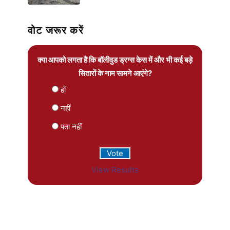
वोट जरूर करें
क्या आपको लगता है कि बॉलीवुड ड्रग्स केस में और भी कई बड़े
सितारों के नाम सामने आएंगे?
हाँ
नहीं
पता नहीं
View Results