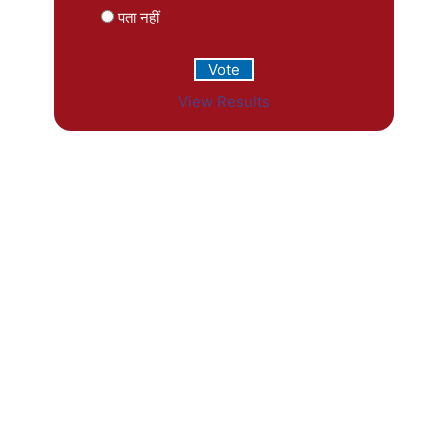
पता नहीं
View Results