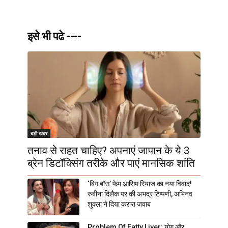
इसे भी पढे ----
बड़ी खबर
तनाव से राहत चाहिए? अपनाएं जापान के ये 3
ब्रेन डिटॉक्सिंग तरीके और पाएं मानसिक शांति
‘बिग बॉस’ फेम आसिम रियाज का नया विवाद!
रुबीना दिलैक पर की अभद्र टिप्पणी, अभिनव
शुक्ला ने दिया करारा जवाब
Problem Of Fatty Liver: योग और