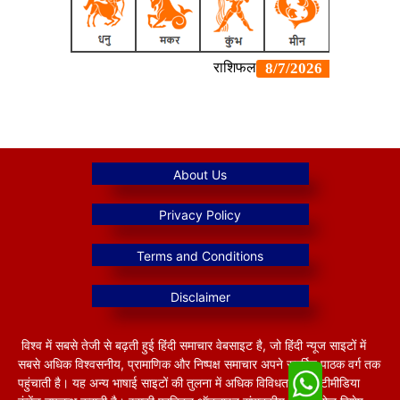
विश्व में सबसे तेजी से बढ़ती हुई हिंदी समाचार वेबसाइट है, जो हिंदी न्यूज साइटों में
सबसे अधिक विश्वसनीय, प्रामाणिक और निष्पक्ष समाचार अपने समर्पित पाठक वर्ग तक
पहुंचाती है। यह अन्य भाषाई साइटों की तुलना में अधिक विविधतापूर्ण मल्टीमीडिया