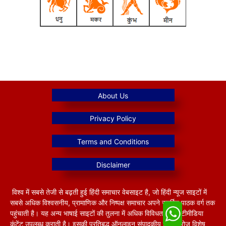
विश्व में सबसे तेजी से बढ़ती हुई हिंदी समाचार वेबसाइट है, जो हिंदी न्यूज साइटों में
सबसे अधिक विश्वसनीय, प्रामाणिक और निष्पक्ष समाचार अपने समर्पित पाठक वर्ग तक
पहुंचाती है। यह अन्य भाषाई साइटों की तुलना में अधिक विविधतापूर्ण मल्टीमीडिया
कंटेंट उपलब्ध कराती है। इसकी प्रतिबद्ध ऑनलाइन संपादकीय टीम हररोज विशेष