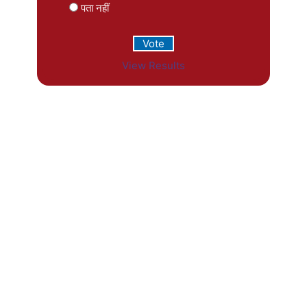
पता नहीं
View Results