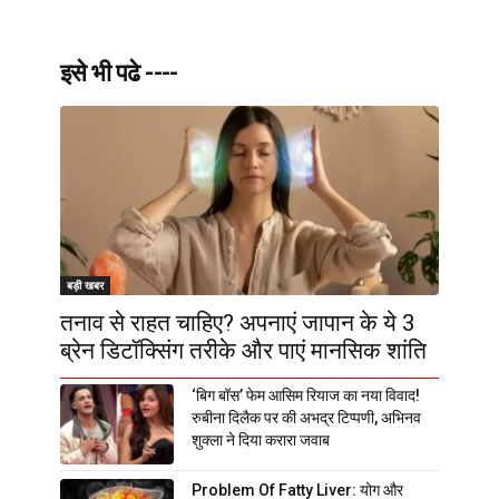
इसे भी पढे ----
बड़ी खबर
तनाव से राहत चाहिए? अपनाएं जापान के ये 3
ब्रेन डिटॉक्सिंग तरीके और पाएं मानसिक शांति
‘बिग बॉस’ फेम आसिम रियाज का नया विवाद!
रुबीना दिलैक पर की अभद्र टिप्पणी, अभिनव
शुक्ला ने दिया करारा जवाब
Problem Of Fatty Liver: योग और